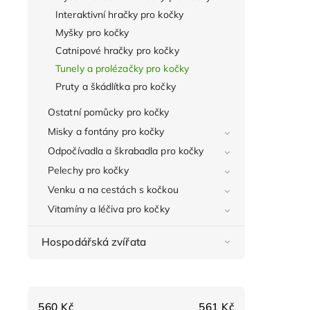
Interaktivní hračky pro kočky
Myšky pro kočky
Catnipové hračky pro kočky
Tunely a prolézačky pro kočky
Pruty a škádlítka pro kočky
Ostatní pomůcky pro kočky
Misky a fontány pro kočky
Odpočívadla a škrabadla pro kočky
Pelechy pro kočky
Venku a na cestách s kočkou
Vitamíny a léčiva pro kočky
Hospodářská zvířata
560
Kč
561
Kč