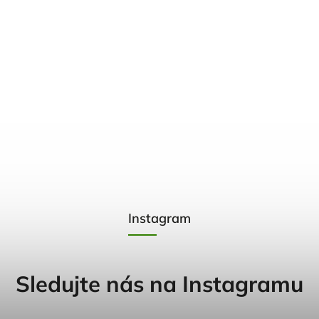
Instagram
Sledujte nás na Instagramu