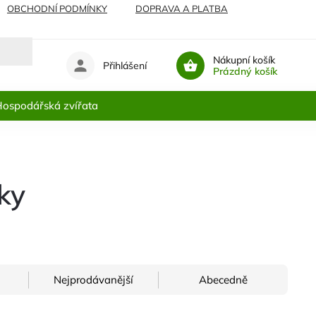
OBCHODNÍ PODMÍNKY
DOPRAVA A PLATBA
Nákupní košík
Přihlášení
Prázdný košík
ospodářská zvířata
ky
Nejprodávanější
Abecedně