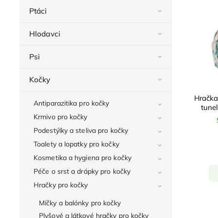
Ptáci
Hlodavci
Psi
Kočky
Hračka
Antiparazitika pro kočky
tunel
Krmivo pro kočky
Podestýlky a steliva pro kočky
Toalety a lopatky pro kočky
Kosmetika a hygiena pro kočky
Péče o srst a drápky pro kočky
Hračky pro kočky
Míčky a balónky pro kočky
Plyšové a látkové hračky pro kočky