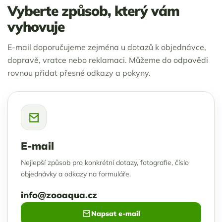
Vyberte způsob, který vám
vyhovuje
E-mail doporučujeme zejména u dotazů k objednávce,
dopravě, vratce nebo reklamaci. Můžeme do odpovědi
rovnou přidat přesné odkazy a pokyny.
E-mail
Nejlepší způsob pro konkrétní dotazy, fotografie, číslo
objednávky a odkazy na formuláře.
info@zooaqua.cz
Napsat e-mail