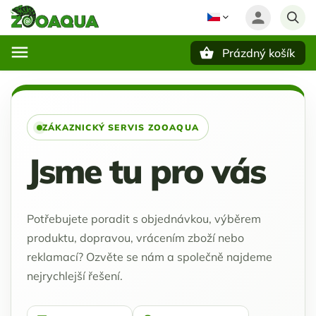
Prázdný košík
Hledat
ZÁKAZNICKÝ SERVIS ZOOAQUA
Jsme tu pro vás
Potřebujete poradit s objednávkou, výběrem
produktu, dopravou, vrácením zboží nebo
reklamací? Ozvěte se nám a společně najdeme
nejrychlejší řešení.