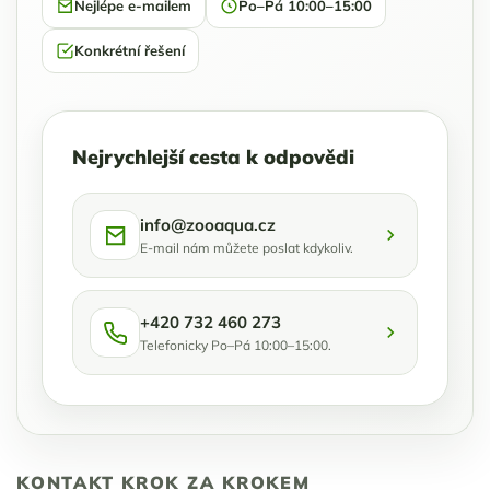
Nejlépe e-mailem
Po–Pá 10:00–15:00
Konkrétní řešení
Nejrychlejší cesta k odpovědi
info@zooaqua.cz
E-mail nám můžete poslat kdykoliv.
+420 732 460 273
Telefonicky Po–Pá 10:00–15:00.
KONTAKT KROK ZA KROKEM