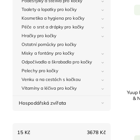
Podestýlky a steliva pro kočky
Toalety a lopatky pro kočky
Kosmetika a hygiena pro kočky
Péče o srst a drápky pro kočky
Hračky pro kočky
Ostatní pomůcky pro kočky
Misky a fontány pro kočky
Odpočívadla a škrabadla pro kočky
Pelechy pro kočky
Venku a na cestách s kočkou
Vitamíny a léčiva pro kočky
Yuup 
& 
Hospodářská zvířata
15
Kč
3678
Kč