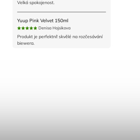
Velká spokojenost.
Yuup Pink Velvet 150ml
Denisa Hojsikova
Produkt je perfektní! skvělé na rozčesávání
biewera.