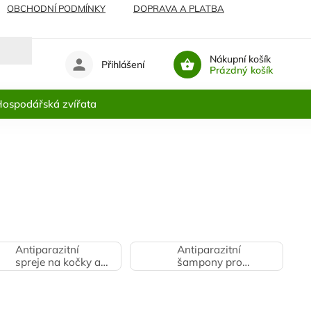
OBCHODNÍ PODMÍNKY
DOPRAVA A PLATBA
Nákupní košík
Přihlášení
Prázdný košík
ospodářská zvířata
Antiparazitní
Antiparazitní
spreje na kočky a
šampony pro
prostředí
kočky