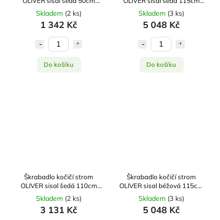
OLIVER sisal šedá 50cm
OLIVER sisal šedá 115cm
Zolux
Zolux
Skladem
(
2 ks
)
Skladem
(
3 ks
)
1 342 Kč
5 048 Kč
Do košíku
Do košíku
Škrabadlo kočičí strom
Škrabadlo kočičí strom
OLIVER sisal šedá 110cm
OLIVER sisal béžová 115cm
Zolux
Zolux
Skladem
(
2 ks
)
Skladem
(
3 ks
)
3 131 Kč
5 048 Kč