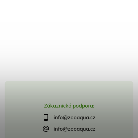
Zákaznická podpora:
info@zooaqua.cz
info@zooaqua.cz