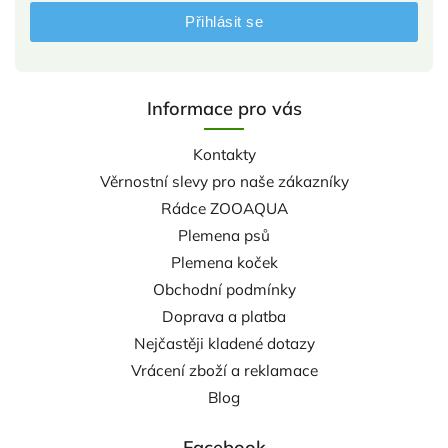
Přihlásit se
Informace pro vás
Kontakty
Věrnostní slevy pro naše zákazníky
Rádce ZOOAQUA
Plemena psů
Plemena koček
Obchodní podmínky
Doprava a platba
Nejčastěji kladené dotazy
Vrácení zboží a reklamace
Blog
Facebook