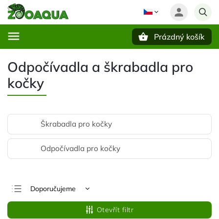
Prázdný košík
Hledat
Odpočívadla a škrabadla pro
kočky
Škrabadla pro kočky
Odpočívadla pro kočky
Doporučujeme
Nejlevnější
Otevřít filtr