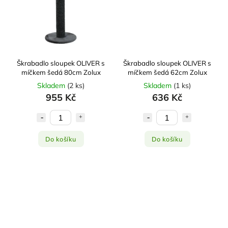
Škrabadlo sloupek OLIVER s
Škrabadlo sloupek OLIVER s
míčkem šedá 80cm Zolux
míčkem šedá 62cm Zolux
Skladem
(
2 ks
)
Skladem
(
1 ks
)
955 Kč
636 Kč
Do košíku
Do košíku