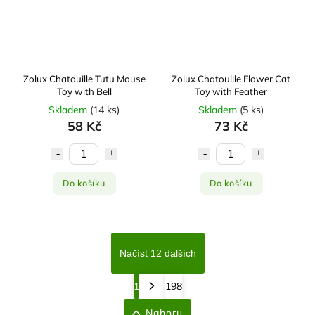
Zolux Chatouille Tutu Mouse
Zolux Chatouille Flower Cat
Toy with Bell
Toy with Feather
Skladem
(
14 ks
)
Skladem
(
5 ks
)
58 Kč
73 Kč
Do košíku
Do košíku
Načíst 12 dalších
1
198
Nahoru