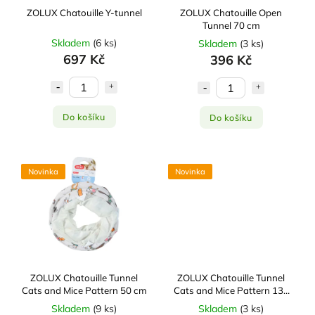
ZOLUX Chatouille Y-tunnel
ZOLUX Chatouille Open
Tunnel 70 cm
Skladem
(
6 ks
)
Skladem
(
3 ks
)
697 Kč
396 Kč
Do košíku
Do košíku
Novinka
Novinka
ZOLUX Chatouille Tunnel
ZOLUX Chatouille Tunnel
Cats and Mice Pattern 50 cm
Cats and Mice Pattern 130
cm
Skladem
(
9 ks
)
Skladem
(
3 ks
)