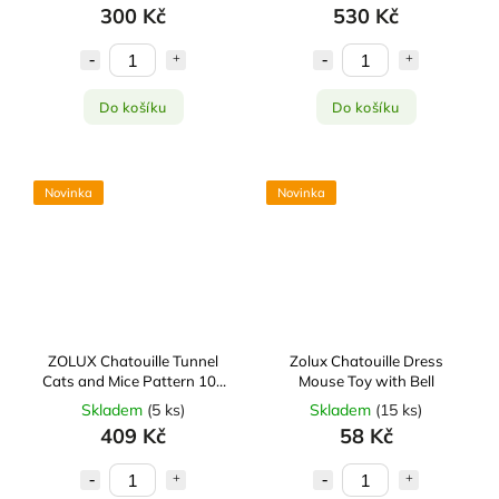
300 Kč
530 Kč
Do košíku
Do košíku
Novinka
Novinka
ZOLUX Chatouille Tunnel
Zolux Chatouille Dress
Cats and Mice Pattern 100
Mouse Toy with Bell
cm
Skladem
(
5 ks
)
Skladem
(
15 ks
)
409 Kč
58 Kč