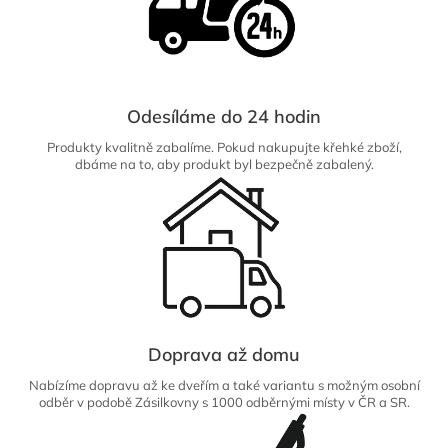
Odesíláme do 24 hodin
Produkty kvalitně zabalíme. Pokud nakupujte křehké zboží,
dbáme na to, aby produkt byl bezpečně zabalený.
Doprava až domu
Nabízíme dopravu až ke dveřím a také variantu s možným osobní
odběr v podobě Zásilkovny s 1000 odběrnými místy v ČR a SR.