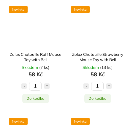
Novinka
Novinka
Zolux Chatouille Ruff Mouse
Zolux Chatouille Strawberry
Toy with Bell
Mouse Toy with Bell
Skladem
(
7 ks
)
Skladem
(
13 ks
)
58 Kč
58 Kč
Do košíku
Do košíku
Novinka
Novinka