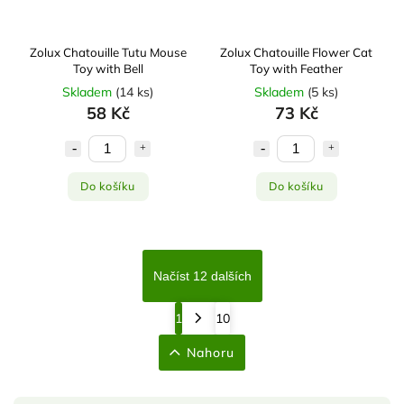
Zolux Chatouille Tutu Mouse
Zolux Chatouille Flower Cat
Toy with Bell
Toy with Feather
Skladem
(
14 ks
)
Skladem
(
5 ks
)
58 Kč
73 Kč
Do košíku
Do košíku
Načíst 12 dalších
1
10
Nahoru