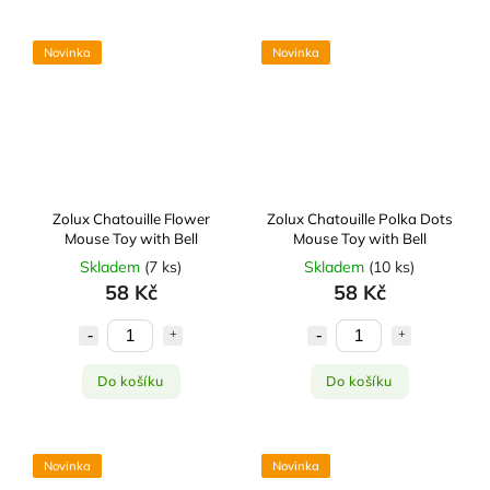
Novinka
Novinka
Zolux Chatouille Flower
Zolux Chatouille Polka Dots
Mouse Toy with Bell
Mouse Toy with Bell
Skladem
(
7 ks
)
Skladem
(
10 ks
)
58 Kč
58 Kč
Do košíku
Do košíku
Novinka
Novinka