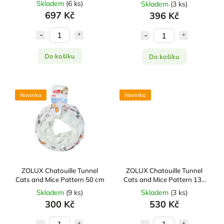
Skladem
(
6 ks
)
Skladem
(
3 ks
)
697 Kč
396 Kč
Do košíku
Do košíku
Novinka
Novinka
ZOLUX Chatouille Tunnel
ZOLUX Chatouille Tunnel
Cats and Mice Pattern 50 cm
Cats and Mice Pattern 130
cm
Skladem
(
9 ks
)
Skladem
(
3 ks
)
300 Kč
530 Kč