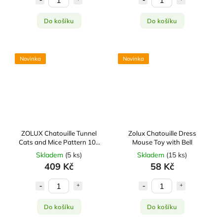
Do košíku
Do košíku
Novinka
Novinka
ZOLUX Chatouille Tunnel
Zolux Chatouille Dress
Cats and Mice Pattern 100
Mouse Toy with Bell
cm
Skladem
(
5 ks
)
Skladem
(
15 ks
)
409 Kč
58 Kč
Do košíku
Do košíku