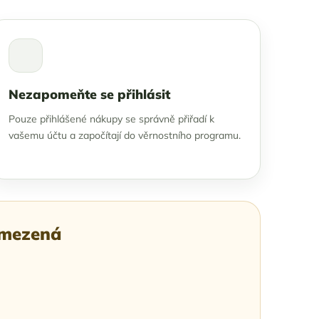
Nezapomeňte se přihlásit
Pouze přihlášené nákupy se správně přiřadí k
vašemu účtu a započítají do věrnostního programu.
omezená