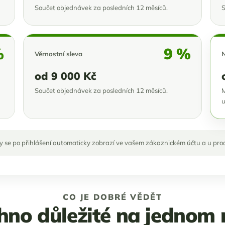
Součet objednávek za posledních 12 měsíců.
S
%
9 %
Věrnostní sleva
N
od 9 000 Kč
Součet objednávek za posledních 12 měsíců.
M
u
 se po přihlášení automaticky zobrazí ve vašem zákaznickém účtu a u produk
CO JE DOBRÉ VĚDĚT
hno důležité na jednom 