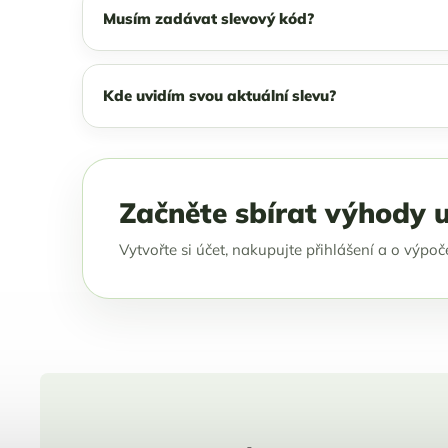
Musím zadávat slevový kód?
Kde uvidím svou aktuální slevu?
Začněte sbírat výhody u
Vytvořte si účet, nakupujte přihlášení a o výpo