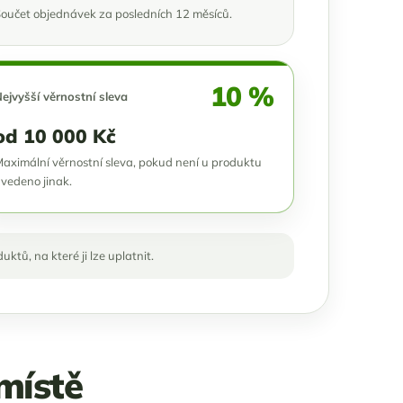
oučet objednávek za posledních 12 měsíců.
10 %
ejvyšší věrnostní sleva
od 10 000 Kč
aximální věrnostní sleva, pokud není u produktu
vedeno jinak.
tů, na které ji lze uplatnit.
místě