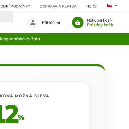
ODNÍ PODMÍNKY
DOPRAVA A PLATBA
NEJČASTĚJI KLADENÉ 
Nákupní košík
Přihlášení
Prázdný košík
ospodářská zvířata
LKOVÁ MOŽNÁ SLEVA
12
%