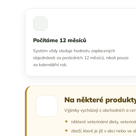
Počítáme 12 měsíců
Systém vždy sleduje hodnotu zaplacených
objednávek za posledních 12 měsíců, nikoli pouze
za kalendářní rok.
Na některé produkt
Výjimky vycházejí z obchodních a ce
některé veterinární diety, veterinár
zboží, které je již v akci nebo ve s