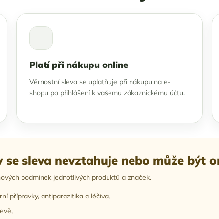
Platí při nákupu online
Věrnostní sleva se uplatňuje při nákupu na e-
shopu po přihlášení k vašemu zákaznickému účtu.
y se sleva nevztahuje nebo může být 
nových podmínek jednotlivých produktů a značek.
ní přípravky, antiparazitika a léčiva,
levě,