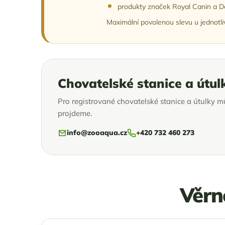
produkty značek Royal Canin a De
Maximální povolenou slevu u jednotl
Chovatelské stanice a útul
Pro registrované chovatelské stanice a útulky 
projdeme.
info@zooaqua.cz
+420 732 460 273
Věrn