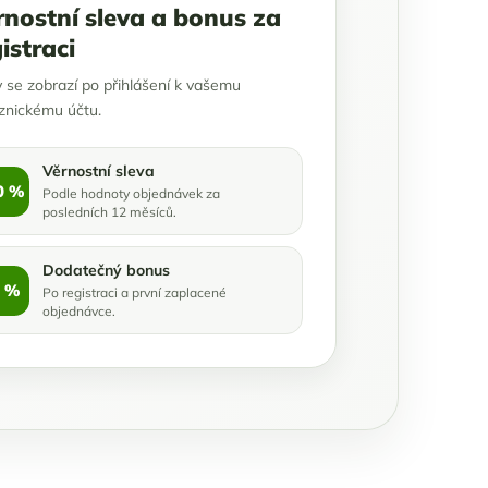
rnostní sleva a bonus za
istraci
y se zobrazí po přihlášení k vašemu
znickému účtu.
Věrnostní sleva
0 %
Podle hodnoty objednávek za
posledních 12 měsíců.
Dodatečný bonus
 %
Po registraci a první zaplacené
objednávce.