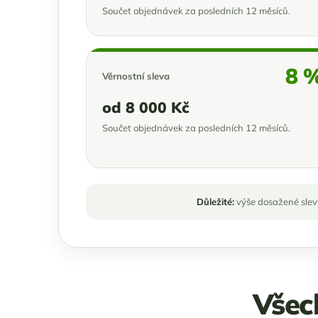
Součet objednávek za posledních 12 měsíců.
8 
Věrnostní sleva
od 8 000 Kč
Součet objednávek za posledních 12 měsíců.
Důležité:
výše dosažené slevy
Všec