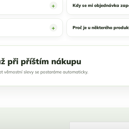
Kdy se mi objednávka zap
Proč je u některého produkt
ž při příštím nákupu
čet věrnostní slevy se postaráme automaticky.