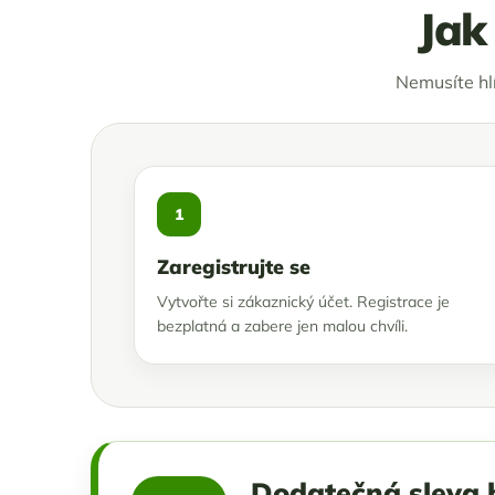
Jak
Nemusíte hl
1
Zaregistrujte se
Vytvořte si zákaznický účet. Registrace je
bezplatná a zabere jen malou chvíli.
Dodatečná sleva 