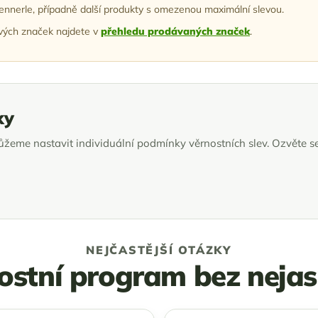
nnerle, případně další produkty s omezenou maximální slevou.
ivých značek najdete v
přehledu prodávaných značek
.
ky
můžeme nastavit individuální podmínky věrnostních slev. Ozvěte s
NEJČASTĚJŠÍ OTÁZKY
ostní program bez nejas