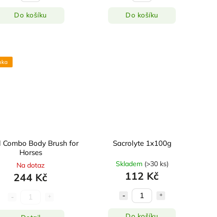
Do košíku
Do košíku
nka
 Combo Body Brush for
Sacrolyte 1x100g
Horses
Skladem
(
>30 ks
)
Na dotaz
112 Kč
244 Kč
Do košíku