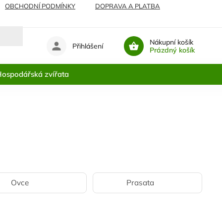
OBCHODNÍ PODMÍNKY
DOPRAVA A PLATBA
Nákupní košík
Přihlášení
Prázdný košík
ospodářská zvířata
Ovce
Prasata