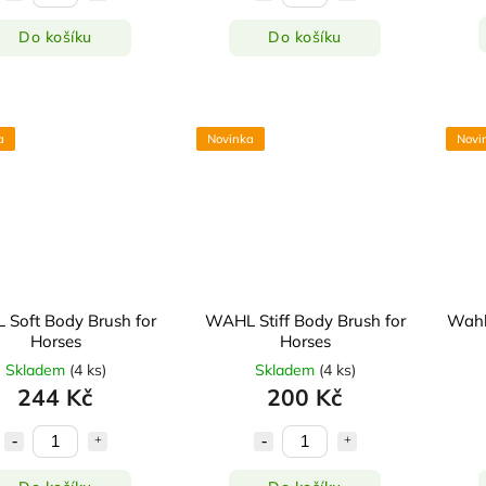
Do košíku
Do košíku
a
Novinka
Novi
Soft Body Brush for
WAHL Stiff Body Brush for
Wahl
Horses
Horses
Skladem
(
4 ks
)
Skladem
(
4 ks
)
244 Kč
200 Kč