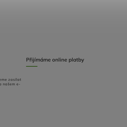
Přijímáme online platby
eme zasílat
a našem e-