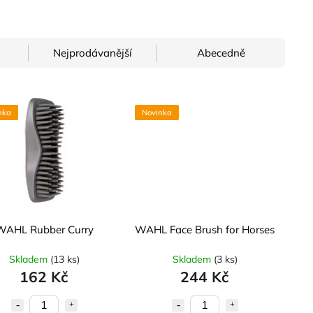
Nejprodávanější
Abecedně
nka
Novinka
WAHL Rubber Curry
WAHL Face Brush for Horses
Skladem
(
13 ks
)
Skladem
(
3 ks
)
162 Kč
244 Kč