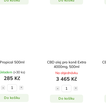
Do košíku
Do košíku
Propical 500ml
CBD olej pro koně Extra
CB
4000mg, 500ml
Skladem
(
>30 ks
)
Na objednávku
285 Kč
3 465 Kč
Do košíku
Do košíku