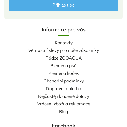
Přihlásit se
Informace pro vás
Kontakty
Věrnostní slevy pro naše zákazníky
Rádce ZOOAQUA
Plemena psů
Plemena koček
Obchodní podmínky
Doprava a platba
Nejčastěji kladené dotazy
Vrácení zboží a reklamace
Blog
Facebook