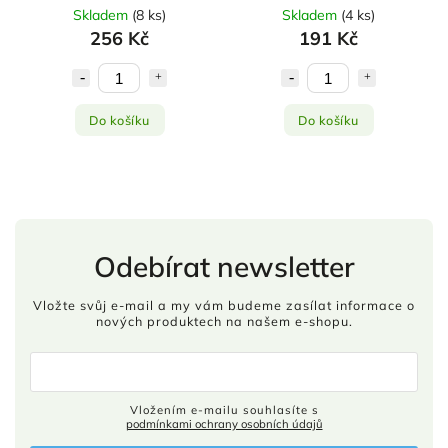
1500 1,5l
600 0,6l
Skladem
(
8 ks
)
Skladem
(
4 ks
)
256 Kč
191 Kč
Do košíku
Do košíku
Odebírat newsletter
Vložte svůj e-mail a my vám budeme zasílat informace o
nových produktech na našem e-shopu.
Vložením e-mailu souhlasíte s
podmínkami ochrany osobních údajů