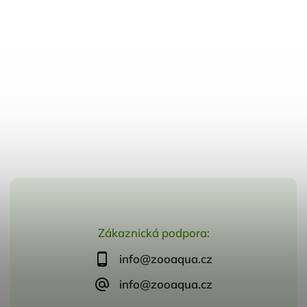
Zákaznická podpora:
info@zooaqua.cz
info@zooaqua.cz