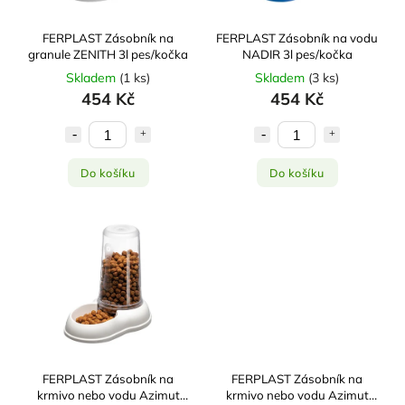
FERPLAST Zásobník na
FERPLAST Zásobník na vodu
granule ZENITH 3l pes/kočka
NADIR 3l pes/kočka
Skladem
(
1 ks
)
Skladem
(
3 ks
)
454 Kč
454 Kč
Do košíku
Do košíku
FERPLAST Zásobník na
FERPLAST Zásobník na
krmivo nebo vodu Azimut
krmivo nebo vodu Azimut