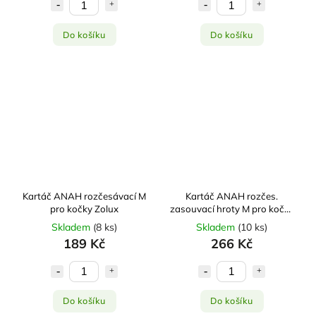
Do košíku
Do košíku
Kartáč ANAH rozčesávací M
Kartáč ANAH rozčes.
pro kočky Zolux
zasouvací hroty M pro kočky
Zolux
Skladem
(
8 ks
)
Skladem
(
10 ks
)
189 Kč
266 Kč
Do košíku
Do košíku