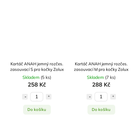
Kartáč ANAH jemný rozčes.
Kartáč ANAH jemný rozčes.
zasouvací S pro kočky Zolux
zasouvací M pro kočky Zolux
Skladem
(
5 ks
)
Skladem
(
7 ks
)
258 Kč
288 Kč
Do košíku
Do košíku