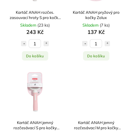
Kartáč ANAH rozčes.
Kartáč ANAH pryžový pro
zasouvací hroty S pro kočky
kočky Zolux
Zolux
Skladem
(
23 ks
)
Skladem
(
7 ks
)
243 Kč
137 Kč
Do košíku
Do košíku
Kartáč ANAH jemný
Kartáč ANAH jemný
rozčesávací S pro kočky
rozčesávací M pro kočky