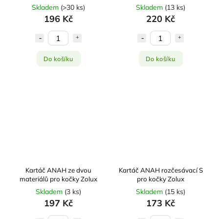
Zolux
Zolux
Skladem
(
>30 ks
)
Skladem
(
13 ks
)
196 Kč
220 Kč
Do košíku
Do košíku
Kartáč ANAH ze dvou
Kartáč ANAH rozčesávací S
materiálů pro kočky Zolux
pro kočky Zolux
Skladem
(
3 ks
)
Skladem
(
15 ks
)
197 Kč
173 Kč