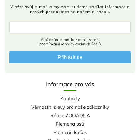
Vložte svůj e-mail a my vám budeme zasílat informace o
nových produktech na našem e-shopu.
Vložením e-mailu souhlasíte s
podmínkami ochrany osobních údajů
Přihlásit se
Informace pro vás
Kontakty
Věrnostní slevy pro naše zákazníky
Rádce ZOOAQUA
Plemena psů
Plemena koček