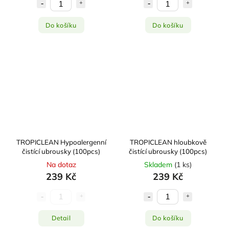
Do košíku
Do košíku
TROPICLEAN Hypoalergenní
TROPICLEAN hloubkově
čistící ubrousky (100pcs)
čistící ubrousky (100pcs)
Na dotaz
Skladem
(
1 ks
)
239 Kč
239 Kč
Detail
Do košíku