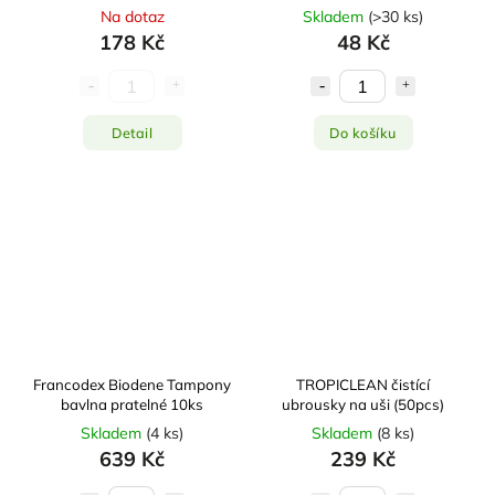
čištění uší 50 ks
Na dotaz
Skladem
(
>30 ks
)
178 Kč
48 Kč
Detail
Do košíku
Francodex Biodene Tampony
TROPICLEAN čistící
bavlna pratelné 10ks
ubrousky na uši (50pcs)
Skladem
(
4 ks
)
Skladem
(
8 ks
)
639 Kč
239 Kč