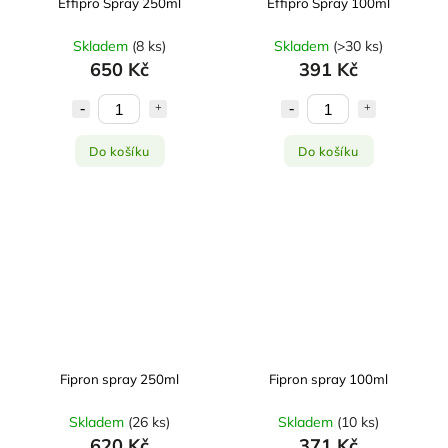
Effipro Spray 250ml
Effipro Spray 100ml
Skladem
(
8 ks
)
Skladem
(
>30 ks
)
650 Kč
391 Kč
Do košíku
Do košíku
Fipron spray 250ml
Fipron spray 100ml
Skladem
(
26 ks
)
Skladem
(
10 ks
)
620 Kč
371 Kč