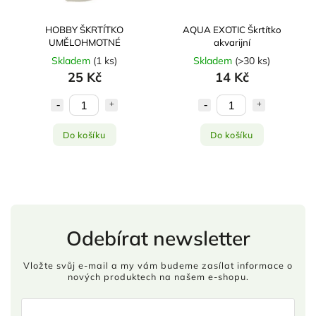
HOBBY ŠKRTÍTKO
AQUA EXOTIC Škrtítko
UMĚLOHMOTNÉ
akvarijní
Skladem
(
1 ks
)
Skladem
(
>30 ks
)
25 Kč
14 Kč
Do košíku
Do košíku
Odebírat newsletter
Vložte svůj e-mail a my vám budeme zasílat informace o
nových produktech na našem e-shopu.