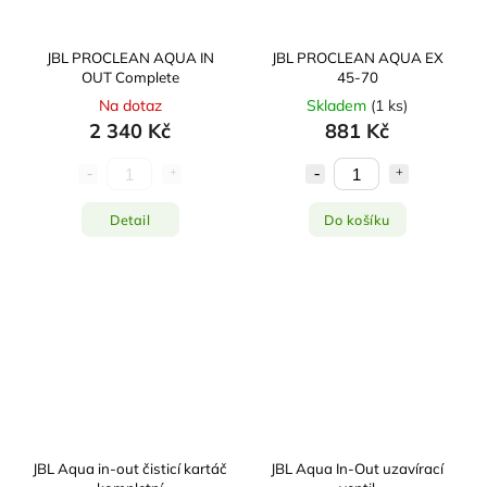
JBL PROCLEAN AQUA IN
JBL PROCLEAN AQUA EX
OUT Complete
45-70
Na dotaz
Skladem
(
1 ks
)
2 340 Kč
881 Kč
Detail
Do košíku
JBL Aqua in-out čisticí kartáč
JBL Aqua In-Out uzavírací