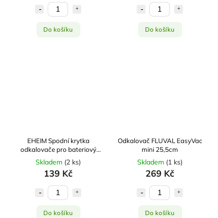
Do košíku
Do košíku
EHEIM Spodní krytka
Odkalovač FLUVAL EasyVac
odkalovače pro bateriový
mini 25,5cm
odkalovač 3531
Skladem
(
2 ks
)
Skladem
(
1 ks
)
139 Kč
269 Kč
Do košíku
Do košíku