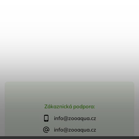
Zákaznická podpora:
info@zooaqua.cz
info@zooaqua.cz