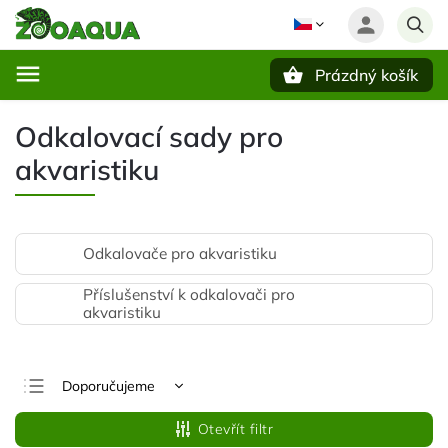
Prázdný košík
Hledat
Odkalovací sady pro
akvaristiku
Odkalovače pro akvaristiku
Příslušenství k odkalovači pro
akvaristiku
Doporučujeme
Nejlevnější
Otevřít filtr