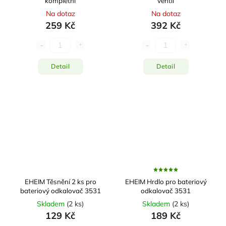
kompletní
ventil
Na dotaz
Na dotaz
259 Kč
392 Kč
Detail
Detail
EHEIM Těsnění 2 ks pro
EHEIM Hrdlo pro bateriový
bateriový odkalovač 3531
odkalovač 3531
Skladem
(
2 ks
)
Skladem
(
2 ks
)
129 Kč
189 Kč