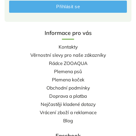
Přihlásit se
Informace pro vás
Kontakty
Věrnostní slevy pro naše zákazníky
Rádce ZOOAQUA
Plemena psů
Plemena koček
Obchodní podmínky
Doprava a platba
Nejčastěji kladené dotazy
Vrácení zboží a reklamace
Blog
Facebook