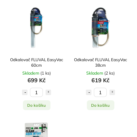
Nejdražší
Nejprodávanější
Abecedně
Odkalovač FLUVAL EasyVac
Odkalovač FLUVAL EasyVac
60cm
38cm
Skladem
(
1 ks
)
Skladem
(
2 ks
)
699 Kč
619 Kč
Do košíku
Do košíku