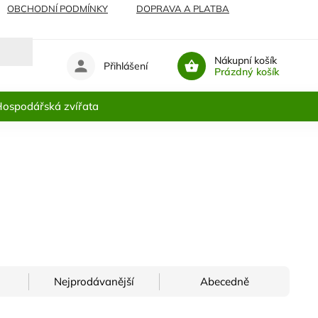
OBCHODNÍ PODMÍNKY
DOPRAVA A PLATBA
Nákupní košík
Přihlášení
Prázdný košík
ospodářská zvířata
Nejprodávanější
Abecedně