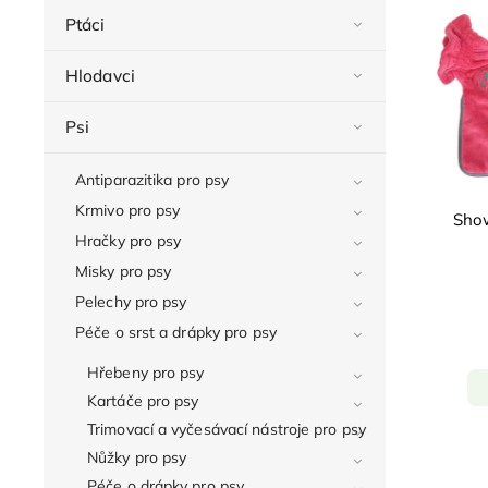
Ptáci
Hlodavci
Psi
Antiparazitika pro psy
Krmivo pro psy
Show
Hračky pro psy
Misky pro psy
Pelechy pro psy
Péče o srst a drápky pro psy
Hřebeny pro psy
Kartáče pro psy
Trimovací a vyčesávací nástroje pro psy
Nůžky pro psy
Péče o drápky pro psy