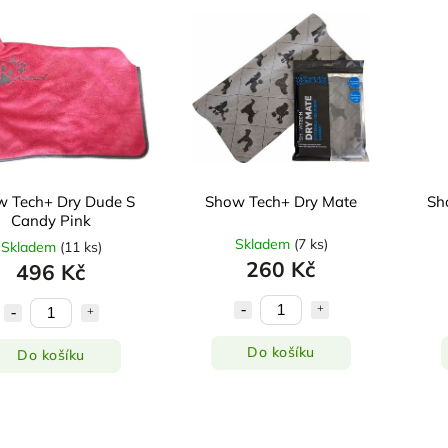
 Tech+ Dry Dude S
Show Tech+ Dry Mate
Sh
Candy Pink
Skladem
(
7 ks
)
Skladem
(
11 ks
)
260 Kč
496 Kč
Do košíku
Do košíku