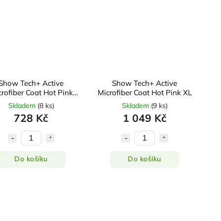
Show Tech+ Active
Show Tech+ Active
rofiber Coat Hot Pink
Microfiber Coat Hot Pink XL
Mini Dachshund
Skladem
(
8 ks
)
Skladem
(
9 ks
)
728 Kč
1 049 Kč
Do košíku
Do košíku