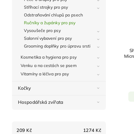
Stříhací strojky pro psy
Odstraňování chlupů po psech
Ručníky a župánky pro psy
Vysoušeče pro psy
Salonní vybavení pro psy
Grooming doplňky pro úpravu srsti
S
Micr
Kosmetika a hygiena pro psy
Venku a na cestách se psem
Vitamíny a léčiva pro psy
Kočky
Hospodářská zvířata
209
Kč
1274
Kč