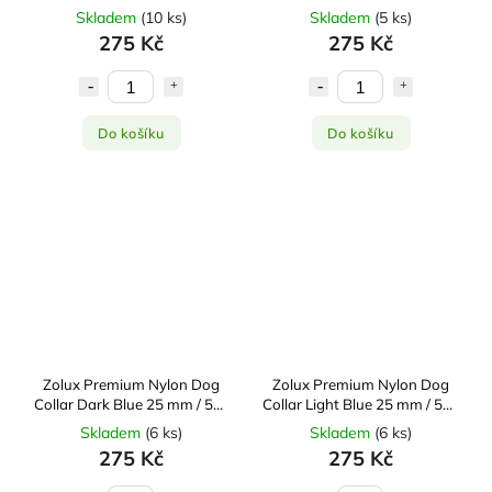
50–55 cm
50–55 cm
Skladem
(
10 ks
)
Skladem
(
5 ks
)
275 Kč
275 Kč
Do košíku
Do košíku
Zolux Premium Nylon Dog
Zolux Premium Nylon Dog
Collar Dark Blue 25 mm / 50–
Collar Light Blue 25 mm / 50–
55 cm
55 cm
Skladem
(
6 ks
)
Skladem
(
6 ks
)
275 Kč
275 Kč