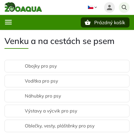
Prázdný košík
Hledat
Venku a na cestách se psem
Obojky pro psy
Vodítka pro psy
Náhubky pro psy
Výstavy a výcvik pro psy
Oblečky, vesty, pláštěnky pro psy