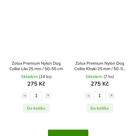
Zolux Premium Nylon Dog
Zolux Premium Nylon Dog
Collar Lila 25 mm / 50–55 cm
Collar Khaki 25 mm / 50–55
cm
Skladem
(
14 ks
)
Skladem
(
7 ks
)
275 Kč
275 Kč
Do košíku
Do košíku