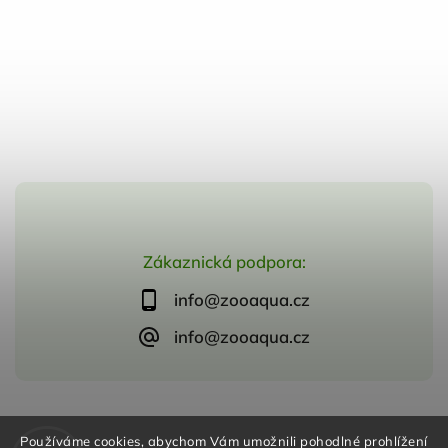
Zákaznická podpora:
info@zooaqua.cz
info@zooaqua.cz
Copyright 2026
ZooAqua, s.r.o
. Všechna práva vyhrazena.
Používáme cookies, abychom Vám umožnili pohodlné prohlížení