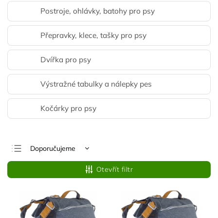
Postroje, ohlávky, batohy pro psy
Přepravky, klece, tašky pro psy
Dvířka pro psy
Výstražné tabulky a nálepky pes
Kočárky pro psy
Doporučujeme
Nejlevnější
Otevřít filtr
Nejdražší
Nejprodávanější
Abecedně