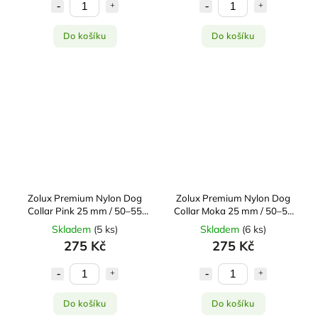
Do košíku
Do košíku
Zolux Premium Nylon Dog
Zolux Premium Nylon Dog
Collar Pink 25 mm / 50–55
Collar Moka 25 mm / 50–55
cm
cm
Skladem
(
5 ks
)
Skladem
(
6 ks
)
275 Kč
275 Kč
Do košíku
Do košíku