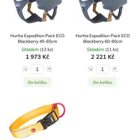
Hurtta Expedition Pack ECO
Hurtta Expedition Pack ECO
Blackberry 45-65cm
Blackberry 60-80cm
Skladem
(
13 ks
)
Skladem
(
11 ks
)
1 973 Kč
2 221 Kč
Do košíku
Do košíku