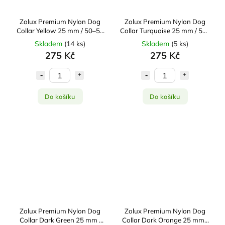
Zolux Premium Nylon Dog
Zolux Premium Nylon Dog
Collar Yellow 25 mm / 50–55
Collar Turquoise 25 mm / 50–
cm
55 cm
Skladem
(
14 ks
)
Skladem
(
5 ks
)
275 Kč
275 Kč
Do košíku
Do košíku
Zolux Premium Nylon Dog
Zolux Premium Nylon Dog
Collar Dark Green 25 mm /
Collar Dark Orange 25 mm /