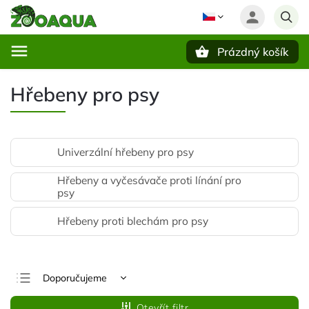
Prázdný košík
Hledat
Hřebeny pro psy
Univerzální hřebeny pro psy
Hřebeny a vyčesávače proti línání pro
psy
Hřebeny proti blechám pro psy
Doporučujeme
Nejlevnější
Otevřít filtr