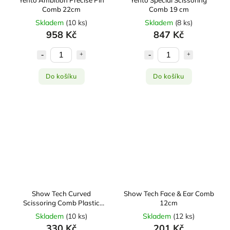
Comb 22cm
Comb 19 cm
Skladem
(
10 ks
)
Skladem
(
8 ks
)
958 Kč
847 Kč
Do košíku
Do košíku
Show Tech Curved
Show Tech Face & Ear Comb
Scissoring Comb Plastic
12cm
21,5cm
Skladem
(
10 ks
)
Skladem
(
12 ks
)
330 Kč
201 Kč