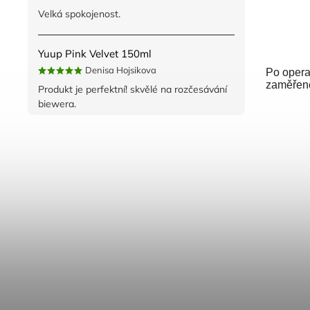
Velká spokojenost.
Yuup Pink Velvet 150ml
Denisa Hojsikova
Po opera
zaměřené
Produkt je perfektní! skvělé na rozčesávání
biewera.