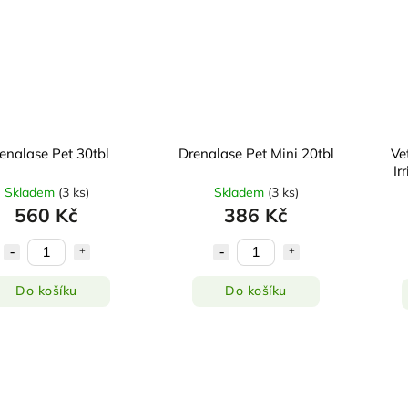
enalase Pet 30tbl
Drenalase Pet Mini 20tbl
Ve
Ir
Skladem
(
3 ks
)
Skladem
(
3 ks
)
560 Kč
386 Kč
Do košíku
Do košíku