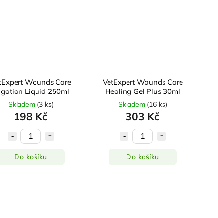
tExpert Wounds Care
VetExpert Wounds Care
rigation Liquid 250ml
Healing Gel Plus 30ml
Skladem
(
3 ks
)
Skladem
(
16 ks
)
198 Kč
303 Kč
Do košíku
Do košíku