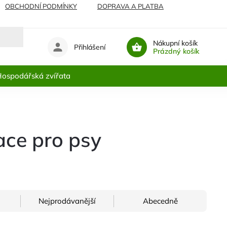
OBCHODNÍ PODMÍNKY
DOPRAVA A PLATBA
Nákupní košík
Přihlášení
Prázdný košík
ospodářská zvířata
ace pro psy
Nejprodávanější
Abecedně