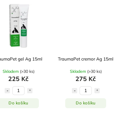
aumaPet gel Ag 15ml
TraumaPet cremor Ag 15ml
Skladem
(
>30 ks
)
Skladem
(
>30 ks
)
225 Kč
275 Kč
Do košíku
Do košíku