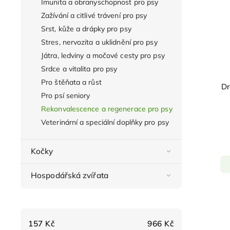
Imunita a obranyschopnost pro psy
Zažívání a citlivé trávení pro psy
Srst, kůže a drápky pro psy
Stres, nervozita a uklidnění pro psy
Játra, ledviny a močové cesty pro psy
Srdce a vitalita pro psy
Pro štěňata a růst
Dr
Pro psí seniory
Rekonvalescence a regenerace pro psy
Veterinární a speciální doplňky pro psy
Kočky
Hospodářská zvířata
157
Kč
966
Kč