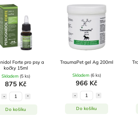
nidol Forte pro psy a
TraumaPet gel Ag 200ml
Tr
kočky 15ml
Skladem
(
6 ks
)
Skladem
(
5 ks
)
966 Kč
875 Kč
Do košíku
Do košíku