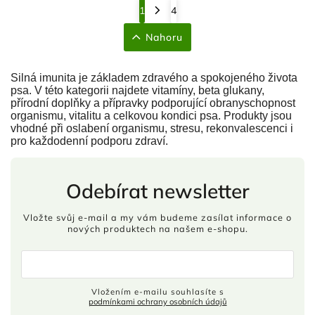
1
4
Nahoru
Silná imunita je základem zdravého a spokojeného života
psa. V této kategorii najdete vitamíny, beta glukany,
přírodní doplňky a přípravky podporující obranyschopnost
organismu, vitalitu a celkovou kondici psa. Produkty jsou
vhodné při oslabení organismu, stresu, rekonvalescenci i
pro každodenní podporu zdraví.
Odebírat newsletter
Vložte svůj e-mail a my vám budeme zasílat informace o
nových produktech na našem e-shopu.
Vložením e-mailu souhlasíte s
podmínkami ochrany osobních údajů