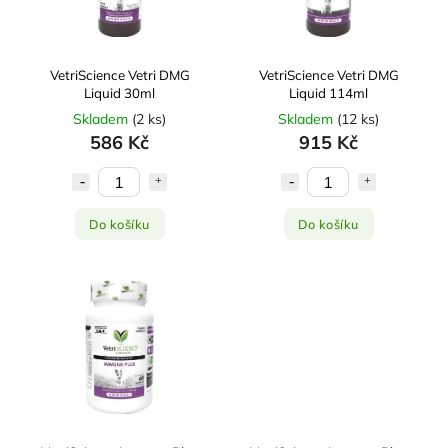
VetriScience Vetri DMG
VetriScience Vetri DMG
Liquid 30ml
Liquid 114ml
Skladem
(
2 ks
)
Skladem
(
12 ks
)
586 Kč
915 Kč
Do košíku
Do košíku