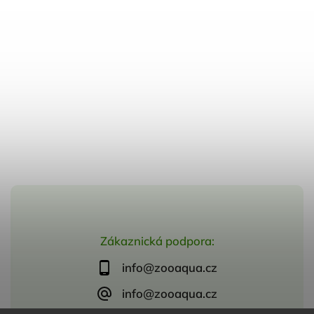
Zákaznická podpora:
info@zooaqua.cz
info@zooaqua.cz