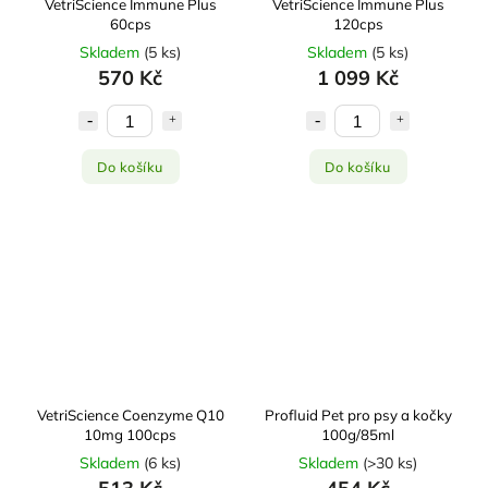
VetriScience Immune Plus
VetriScience Immune Plus
60cps
120cps
Skladem
(
5 ks
)
Skladem
(
5 ks
)
570 Kč
1 099 Kč
Do košíku
Do košíku
VetriScience Coenzyme Q10
Profluid Pet pro psy a kočky
10mg 100cps
100g/85ml
Skladem
(
6 ks
)
Skladem
(
>30 ks
)