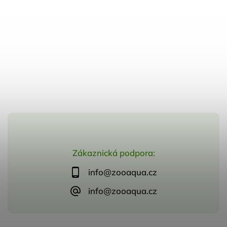
Zákaznická podpora:
info@zooaqua.cz
info@zooaqua.cz