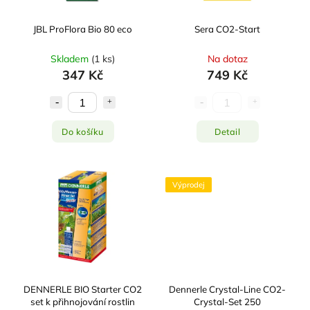
JBL ProFlora Bio 80 eco
Sera CO2-Start
Skladem
(
1 ks
)
Na dotaz
347 Kč
749 Kč
Do košíku
Detail
Výprodej
DENNERLE BIO Starter CO2
Dennerle Crystal-Line CO2-
set k přihnojování rostlin
Crystal-Set 250