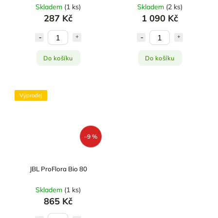
Skladem
(
1 ks
)
Skladem
(
2 ks
)
287 Kč
1 090 Kč
Do košíku
Do košíku
Výprodej
–9 %
JBL ProFlora Bio 80
Skladem
(
1 ks
)
865 Kč