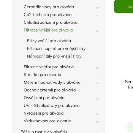
Do
Čerpadla vody pro akvária
Co2 technika pro akvária
Chladící zařízení pro akvária
Filtrace vnější pro akvária
Filtry vnější pro akvária
Filtrační náplně pro vnější filtry
Náhradní díly pro vnější filtry
Filtrace vnitřní pro akvária
Krmítka pro akvária
Sera
Měření hodnot vody v akváriu
Pr
Odchov artemií pro akvária
Osvětlení pro akvária
UV - Sterilizátory pro akvária
Vytápění pro akvária
Vzduchovaní pro akvária
Péče o rostliny v akváriu