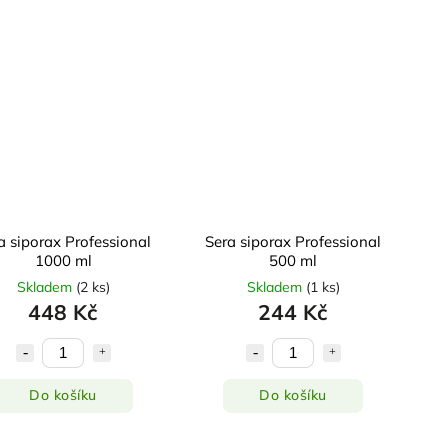
a siporax Professional
Sera siporax Professional
1000 ml
500 ml
Skladem
(
2 ks
)
Skladem
(
1 ks
)
448 Kč
244 Kč
Do košíku
Do košíku