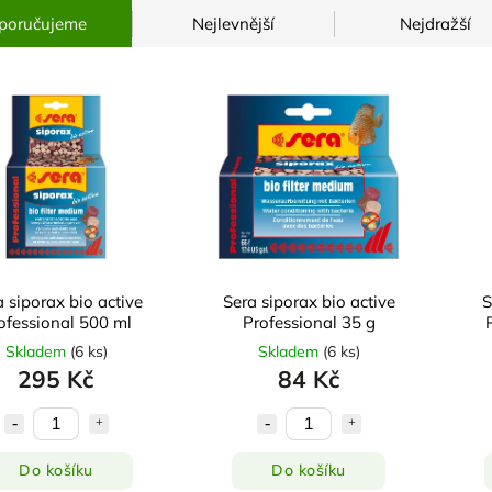
poručujeme
Nejlevnější
Nejdražší
 siporax bio active
Sera siporax bio active
S
ofessional 500 ml
Professional 35 g
Skladem
(
6 ks
)
Skladem
(
6 ks
)
295 Kč
84 Kč
Do košíku
Do košíku