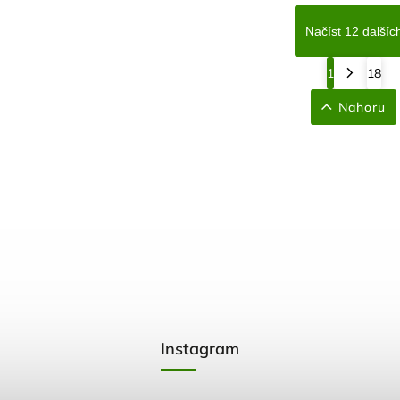
Načíst 12 dalšíc
1
18
Nahoru
Instagram