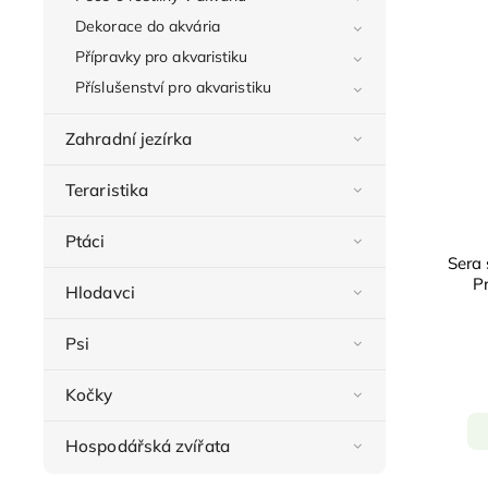
Dekorace do akvária
Přípravky pro akvaristiku
Příslušenství pro akvaristiku
Zahradní jezírka
Teraristika
Ptáci
Sera 
P
Hlodavci
Psi
Kočky
Hospodářská zvířata