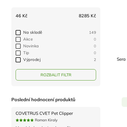
46
Kč
8285
Kč
Na skladě
149
Akce
0
Novinka
0
Tip
0
Sera 
Výprodej
2
ROZBALIT FILTR
Poslední hodnocení produktů
COVETRUS CVET Pet Clipper
Roman Kiraly