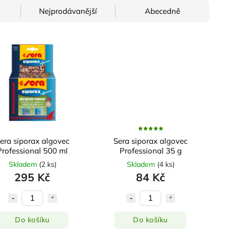
Nejprodávanější
Abecedně
era siporax algovec
Sera siporax algovec
Professional 500 ml
Professional 35 g
Skladem
(
2 ks
)
Skladem
(
4 ks
)
295 Kč
84 Kč
Do košíku
Do košíku