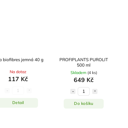
a biofibres jemná 40 g
PROFIPLANTS PUROLIT
500 ml
Na dotaz
Skladem
(
4 ks
)
117 Kč
649 Kč
Detail
Do košíku