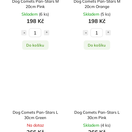
Dog Comets Pan-Stars M
Dog Comets Pan-Stars M
20cm Pink
20cm Orange
Skladem
(
6 ks
)
Skladem
(
5 ks
)
198 Kč
198 Kč
Do košíku
Do košíku
Dog Comets Pan-Stars L
Dog Comets Pan-Stars L
30cm Green
30cm Pink
Na dotaz
Skladem
(
4 ks
)