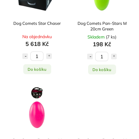
Dog Comets Star Chaser
Dog Comets Pan-Stars M
20cm Green
Na objednávku
Skladem
(
7 ks
)
5 618 Kč
198 Kč
Do košíku
Do košíku