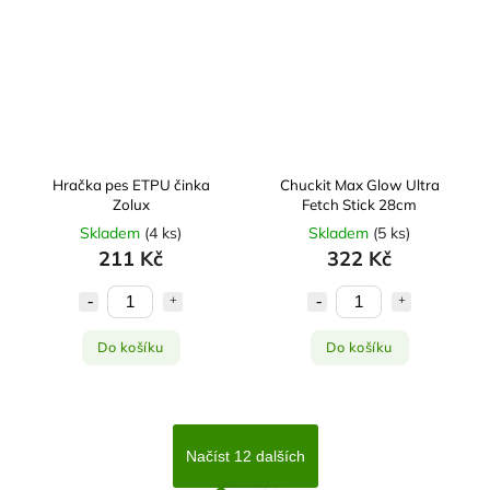
Hračka pes ETPU činka
Chuckit Max Glow Ultra
Zolux
Fetch Stick 28cm
Skladem
(
4 ks
)
Skladem
(
5 ks
)
211 Kč
322 Kč
Do košíku
Do košíku
Načíst 12 dalších