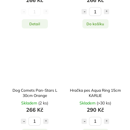
266 Kč
266 Kč
Detail
Do košíku
Dog Comets Pan-Stars L
Hračka pes Aqua Ring 15cm
30cm Orange
KARLIE
Skladem
(
2 ks
)
Skladem
(
>30 ks
)
266 Kč
290 Kč