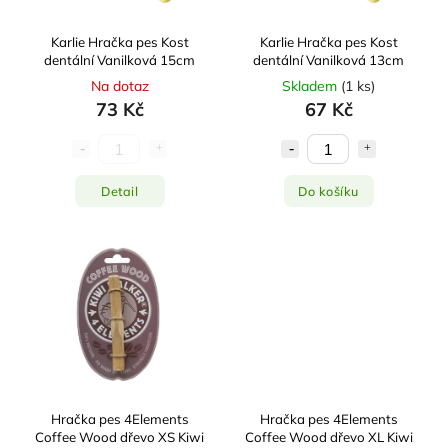
Karlie Hračka pes Kost
Karlie Hračka pes Kost
dentální Vanilková 15cm
dentální Vanilková 13cm
Na dotaz
Skladem
(
1 ks
)
73 Kč
67 Kč
Detail
Do košíku
Hračka pes 4Elements
Hračka pes 4Elements
Coffee Wood dřevo XS Kiwi
Coffee Wood dřevo XL Kiwi