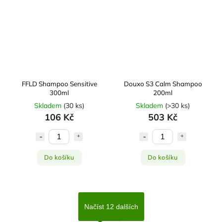
FFLD Shampoo Sensitive
Douxo S3 Calm Shampoo
300ml
200ml
Skladem
(
30 ks
)
Skladem
(
>30 ks
)
106 Kč
503 Kč
Do košíku
Do košíku
Načíst 12 dalších