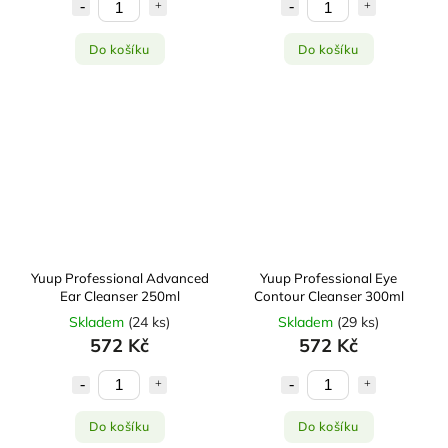
Do košíku
Do košíku
Yuup Professional Advanced
Yuup Professional Eye
Ear Cleanser 250ml
Contour Cleanser 300ml
Skladem
(
24 ks
)
Skladem
(
29 ks
)
572 Kč
572 Kč
Do košíku
Do košíku