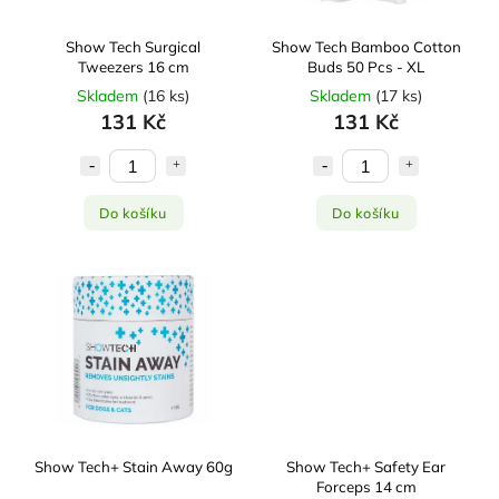
Show Tech Surgical
Show Tech Bamboo Cotton
Tweezers 16 cm
Buds 50 Pcs - XL
Skladem
(
16 ks
)
Skladem
(
17 ks
)
131 Kč
131 Kč
Do košíku
Do košíku
Show Tech+ Stain Away 60g
Show Tech+ Safety Ear
Forceps 14 cm