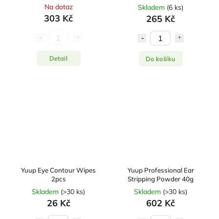
Na dotaz
Skladem
(
6 ks
)
303 Kč
265 Kč
Detail
Do košíku
Yuup Eye Contour Wipes
Yuup Professional Ear
2pcs
Stripping Powder 40g
Skladem
(
>30 ks
)
Skladem
(
>30 ks
)
26 Kč
602 Kč