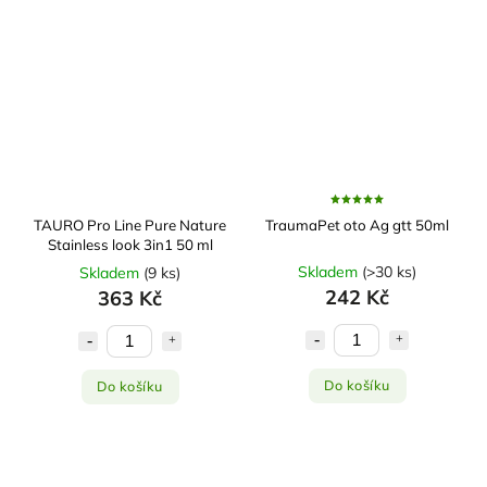
TAURO Pro Line Pure Nature
TraumaPet oto Ag gtt 50ml
Stainless look 3in1 50 ml
Skladem
(
>30 ks
)
Skladem
(
9 ks
)
242 Kč
363 Kč
Do košíku
Do košíku