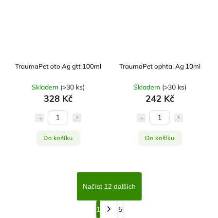
TraumaPet oto Ag gtt 100ml
TraumaPet ophtal Ag 10ml
Skladem
(
>30 ks
)
Skladem
(
>30 ks
)
328 Kč
242 Kč
Do košíku
Do košíku
Načíst 12 dalších
1
5