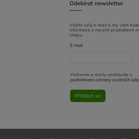
Odebírat newsletter
Vložte svůj e-mail a my vám bud
informace o nových produktech n
shopu.
E-mail
Vložením e-mailu souhlasíte s
podmínkami ochrany osobních úda
Přihlásit se