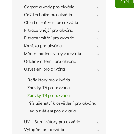
Zpět 
Čerpadla vody pro akvária
Co2 technika pro akvária
Chladící zařízení pro akvária
Filtrace vnější pro akvária
Filtrace vnitřní pro akvária
Krmítka pro akvária
Měření hodnot vody v akváriu
Odchov artemií pro akvária
Osvětlení pro akvária
Reflektory pro akvária
Zářivky T5 pro akvária
Zářivky T8 pro akvária
Příslušenství k osvětlení pro akvária
Led osvětlení pro akvária
UV - Sterilizátory pro akvária
Vytápění pro akvária