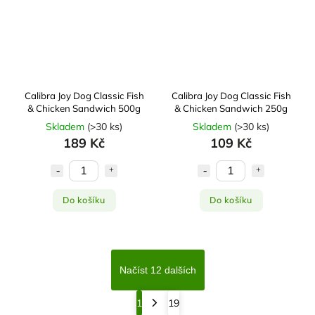
Calibra Joy Dog Classic Fish
Calibra Joy Dog Classic Fish
& Chicken Sandwich 500g
& Chicken Sandwich 250g
Skladem
(
>30 ks
)
Skladem
(
>30 ks
)
189 Kč
109 Kč
Do košíku
Do košíku
Načíst 12 dalších
1
19