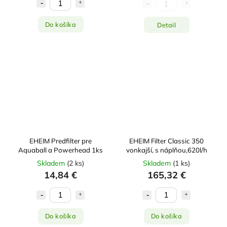
Do košíka
Detail
EHEIM Predfilter pre
EHEIM Filter Classic 350
Aquaball a Powerhead 1ks
vonkajší, s náplňou,620l/h
Skladem
(
2 ks
)
Skladem
(
1 ks
)
14,84 €
165,32 €
Do košíka
Do košíka