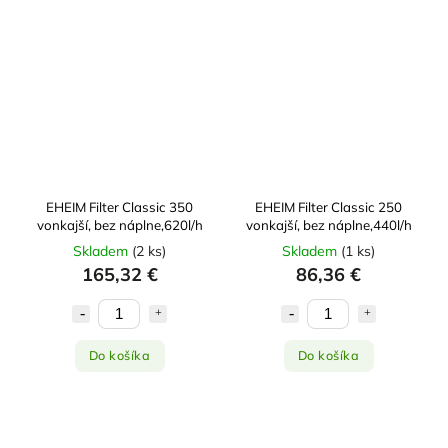
EHEIM Filter Classic 350
EHEIM Filter Classic 250
vonkajší, bez náplne,620l/h
vonkajší, bez náplne,440l/h
Skladem
(
2 ks
)
Skladem
(
1 ks
)
165,32 €
86,36 €
Do košíka
Do košíka