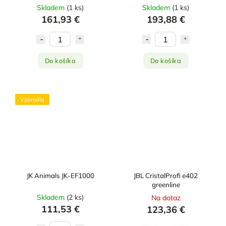
Skladem
(
1 ks
)
Skladem
(
1 ks
)
161,93 €
193,88 €
Do košíka
Do košíka
Výpredaj
JK Animals JK-EF1000
JBL CristalProfi e402
greenline
Skladem
(
2 ks
)
Na dotaz
111,53 €
123,36 €