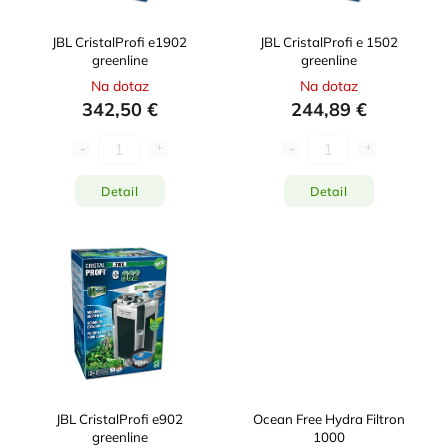
JBL CristalProfi e1902
JBL CristalProfi e 1502
greenline
greenline
Na dotaz
Na dotaz
342,50 €
244,89 €
Detail
Detail
JBL CristalProfi e902
Ocean Free Hydra Filtron
greenline
1000