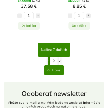
Skladem
(
1 ks
)
Skladem
(
1 ks
)
37,58 €
8,85 €
Do košíka
Do košíka
Načítať 7 ďalších
1
2
Hore
Odoberať newsletter
Vložte svoj e-mail a my Vám budeme zasielať informácie
o nových produktoch na našom e-shope.