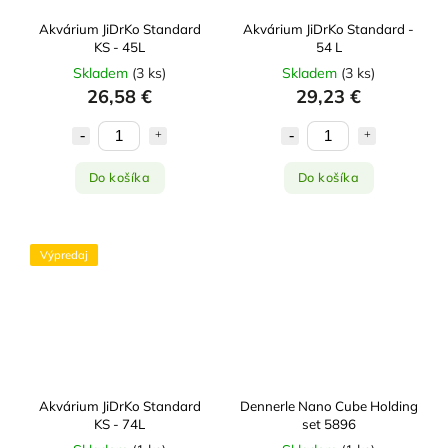
Akvárium JiDrKo Standard
Akvárium JiDrKo Standard -
KS - 45L
54 L
Skladem
(
3 ks
)
Skladem
(
3 ks
)
26,58 €
29,23 €
Do košíka
Do košíka
Výpredaj
Akvárium JiDrKo Standard
Dennerle Nano Cube Holding
KS - 74L
set 5896