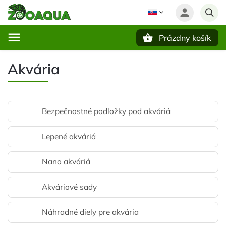
Prázdny košík
Hľadať
Akvária
Bezpečnostné podložky pod akváriá
Lepené akváriá
Nano akváriá
Akváriové sady
Náhradné diely pre akvária