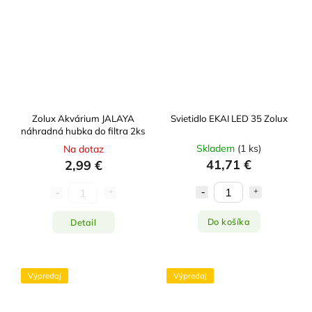
Zolux Akvárium JALAYA
Svietidlo EKAI LED 35 Zolux
náhradná hubka do filtra 2ks
Skladem
(
1 ks
)
Na dotaz
41,71 €
2,99 €
Do košíka
Detail
Výpredaj
Výpredaj