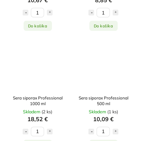
10,67 €
8,85 €
Do košíka
Do košíka
Sera siporax Professional
Sera siporax Professional
1000 ml
500 ml
Skladem
(
2 ks
)
Skladem
(
1 ks
)
18,52 €
10,09 €