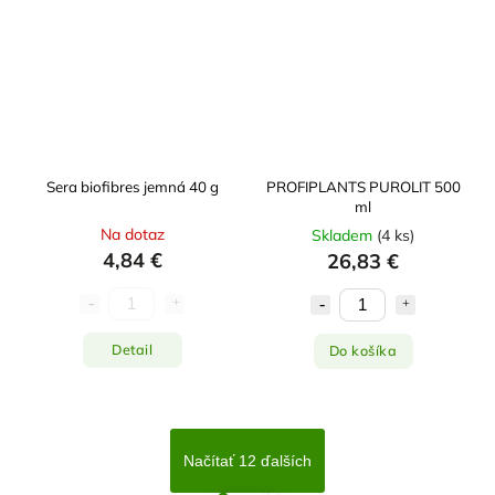
Sera biofibres jemná 40 g
PROFIPLANTS PUROLIT 500
ml
Na dotaz
Skladem
(
4 ks
)
4,84 €
26,83 €
Detail
Do košíka
Načítať 12 ďalších