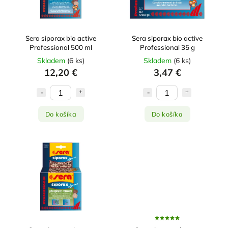
Sera siporax bio active
Sera siporax bio active
Professional 500 ml
Professional 35 g
Skladem
(
6 ks
)
Skladem
(
6 ks
)
12,20 €
3,47 €
Do košíka
Do košíka