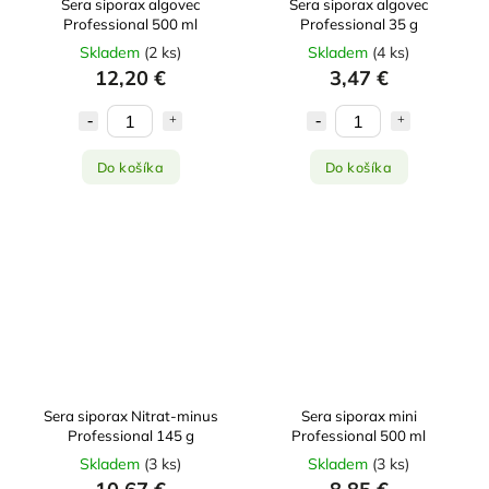
Sera siporax algovec
Sera siporax algovec
Professional 500 ml
Professional 35 g
Skladem
(
2 ks
)
Skladem
(
4 ks
)
12,20 €
3,47 €
Do košíka
Do košíka
Sera siporax Nitrat-minus
Sera siporax mini
Professional 145 g
Professional 500 ml
Skladem
(
3 ks
)
Skladem
(
3 ks
)