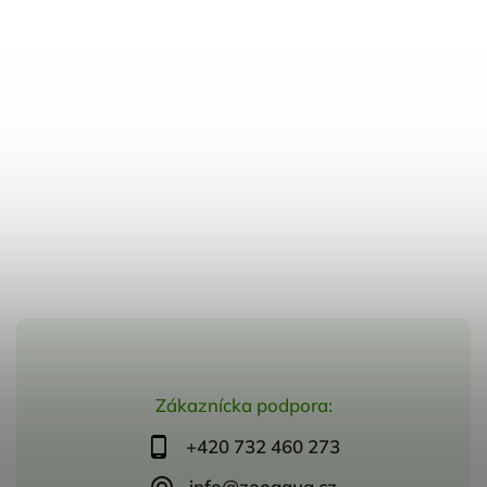
Zákaznícka podpora:
+420 732 460 273
info@zooaqua.cz