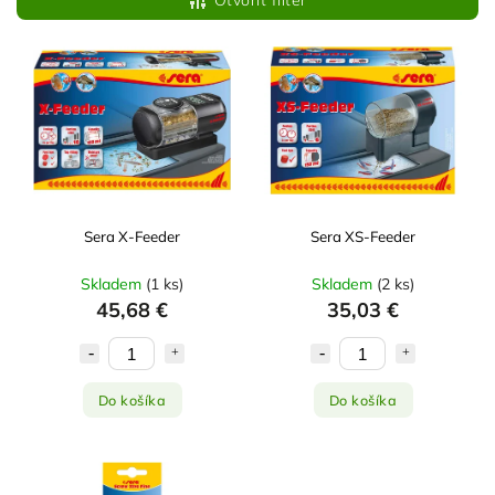
Otvoriť filter
Najdrahšie
Najpredávanejšie
Abecedne
Sera X-Feeder
Sera XS-Feeder
Skladem
(
1 ks
)
Skladem
(
2 ks
)
45,68 €
35,03 €
Do košíka
Do košíka