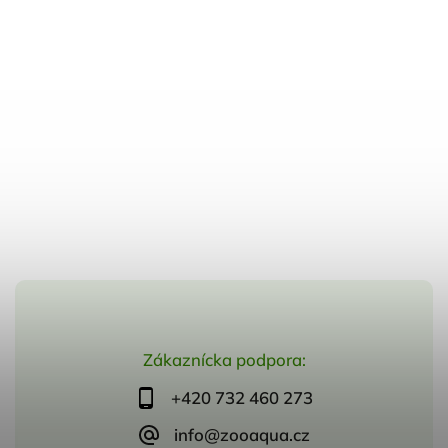
Zákaznícka podpora:
+420 732 460 273
info@zooaqua.cz