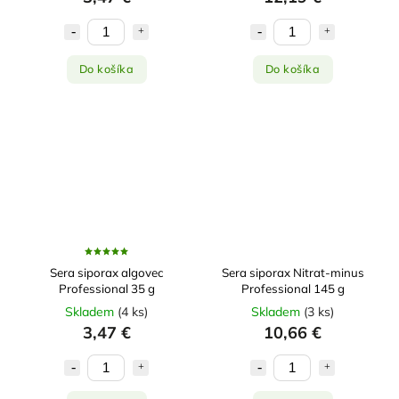
Do košíka
Do košíka
Sera siporax algovec
Sera siporax Nitrat-minus
Professional 35 g
Professional 145 g
Skladem
(
4 ks
)
Skladem
(
3 ks
)
3,47 €
10,66 €