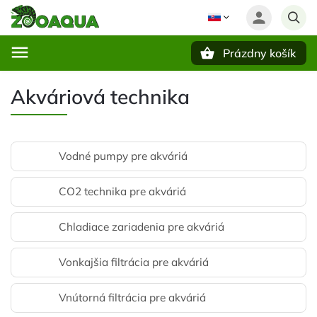
Prázdny košík
Hľadať
Akváriová technika
Vodné pumpy pre akváriá
CO2 technika pre akváriá
Chladiace zariadenia pre akváriá
Vonkajšia filtrácia pre akváriá
Vnútorná filtrácia pre akváriá