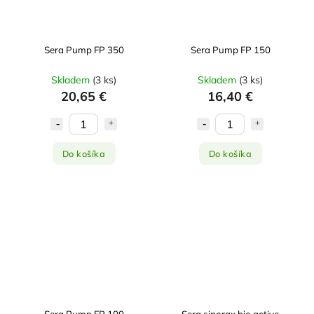
Sera Pump FP 350
Sera Pump FP 150
Skladem
(
3 ks
)
Skladem
(
3 ks
)
20,65 €
16,40 €
Do košíka
Do košíka
Sera Pump FP 100
Sera siporax bio active