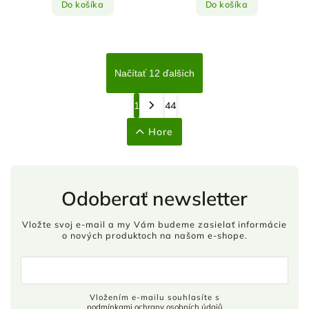
Do košíka
Do košíka
Načítať 12 ďalších
1
44
Hore
Odoberať newsletter
Vložte svoj e-mail a my Vám budeme zasielať informácie
o nových produktoch na našom e-shope.
Vložením e-mailu souhlasíte s
podmínkami ochrany osobních údajů