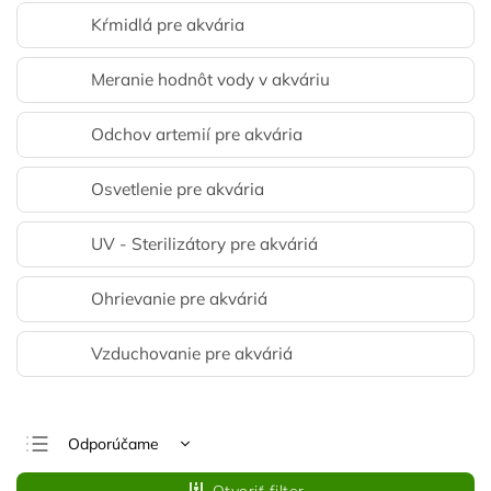
Kŕmidlá pre akvária
Meranie hodnôt vody v akváriu
Odchov artemií pre akvária
Osvetlenie pre akvária
UV - Sterilizátory pre akváriá
Ohrievanie pre akváriá
Vzduchovanie pre akváriá
Odporúčame
Najlacnejšie