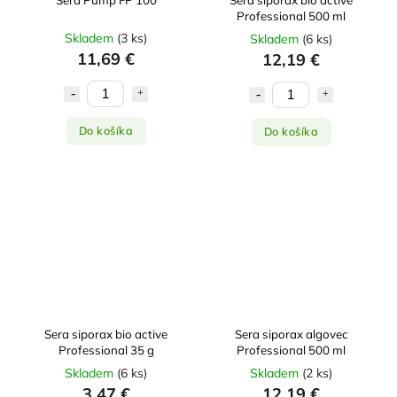
Professional 500 ml
Skladem
(
3 ks
)
Skladem
(
6 ks
)
11,69 €
12,19 €
Do košíka
Do košíka
Sera siporax bio active
Sera siporax algovec
Professional 35 g
Professional 500 ml
Skladem
(
6 ks
)
Skladem
(
2 ks
)
3,47 €
12,19 €