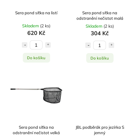
Sera pond síťka na listí
Sera pond síťka na
odstranění nečistot malá
Skladem
(
2 ks
)
Skladem
(
2 ks
)
620 Kč
304 Kč
Do košíku
Do košíku
Sera pond síťka na
JBL podběrák pro jezírka S
odstranění nečistot velká
jemný