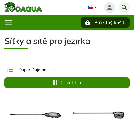
Prázdný košík
Hledat
Síťky a sítě pro jezírka
Doporučujeme
Nejlevnější
Otevřít filtr
Nejdražší
Nejprodávanější
Abecedně