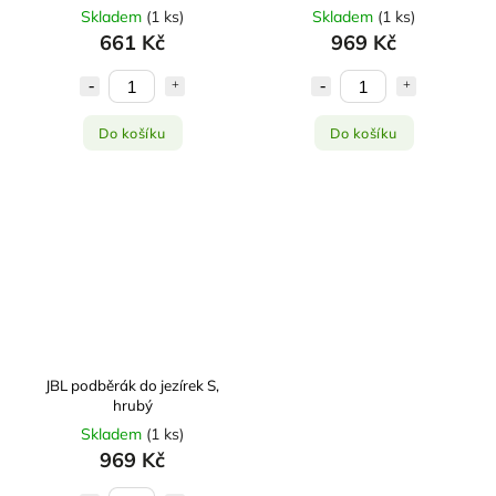
Skladem
(
1 ks
)
Skladem
(
1 ks
)
661 Kč
969 Kč
Do košíku
Do košíku
JBL podběrák do jezírek S,
hrubý
Skladem
(
1 ks
)
969 Kč