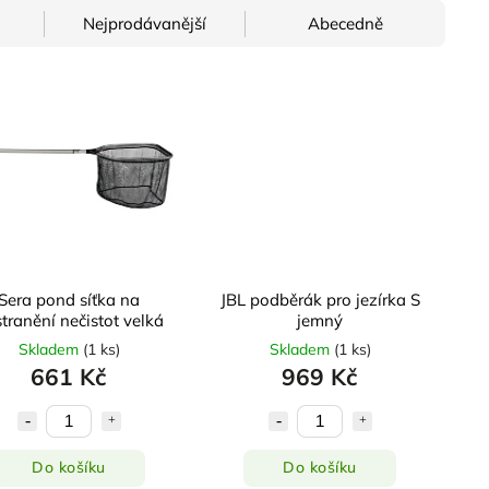
Nejprodávanější
Abecedně
Sera pond síťka na
JBL podběrák pro jezírka S
tranění nečistot velká
jemný
Skladem
(
1 ks
)
Skladem
(
1 ks
)
661 Kč
969 Kč
Do košíku
Do košíku