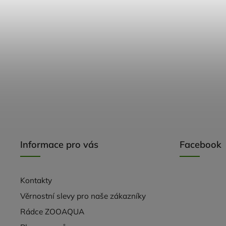
Informace pro vás
Facebook
Kontakty
Věrnostní slevy pro naše zákazníky
Rádce ZOOAQUA