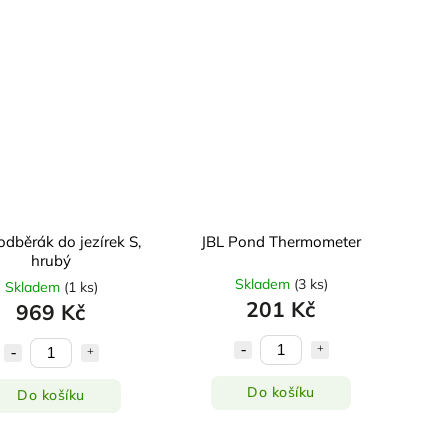
odběrák do jezírek S,
JBL Pond Thermometer
hrubý
Skladem
(
3 ks
)
Skladem
(
1 ks
)
201 Kč
969 Kč
Do košíku
Do košíku