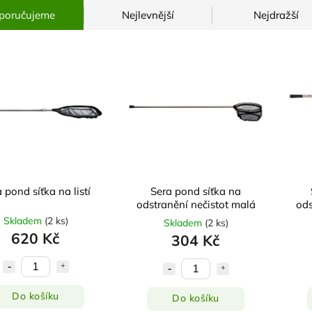
poručujeme
Nejlevnější
Nejdražší
 pond síťka na listí
Sera pond síťka na
odstranění nečistot malá
ods
Skladem
(
2 ks
)
Skladem
(
2 ks
)
620 Kč
304 Kč
Do košíku
Do košíku