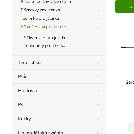
Péče o rostliny v jezírkách
Do
Přípravky pro jezírka
Technika pro jezírka
Příslušenství pro jezírka
Síťky a sítě pro jezírka
Teploměry pro jezírka
Teraristika
Ptáci
Sera
Hlodavci
Psi
Kočky
Hospodářská zvířata