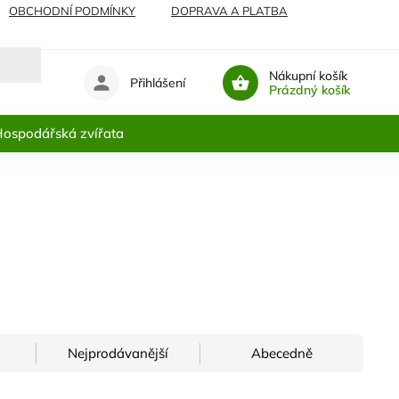
OBCHODNÍ PODMÍNKY
DOPRAVA A PLATBA
Nákupní košík
Přihlášení
Prázdný košík
ospodářská zvířata
Nejprodávanější
Abecedně