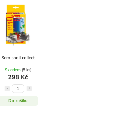
Sera snail collect
Skladem
(
5 ks
)
298 Kč
Do košíku