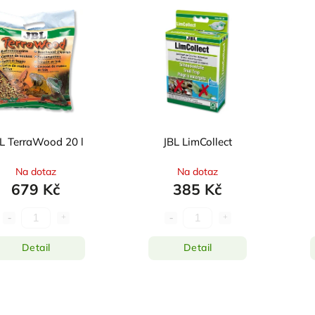
L TerraWood 20 l
JBL LimCollect
Na dotaz
Na dotaz
679 Kč
385 Kč
Detail
Detail