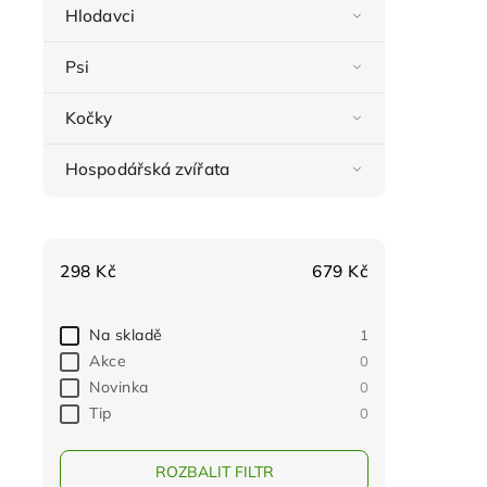
Hlodavci
Psi
Kočky
Hospodářská zvířata
298
Kč
679
Kč
Na skladě
1
Akce
0
Novinka
0
Tip
0
ROZBALIT FILTR