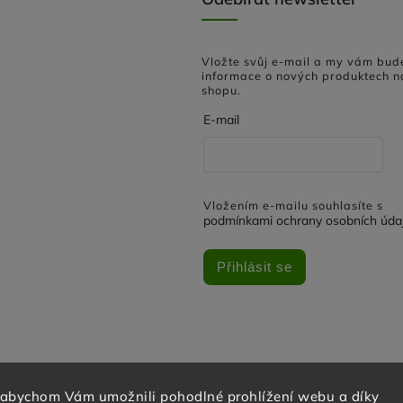
Vložte svůj e-mail a my vám bud
informace o nových produktech n
shopu.
E-mail
Vložením e-mailu souhlasíte s
podmínkami ochrany osobních úda
Přihlásit se
 abychom Vám umožnili pohodlné prohlížení webu a díky