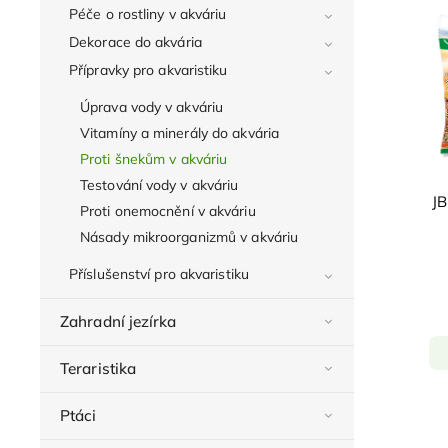
Péče o rostliny v akváriu
Dekorace do akvária
Přípravky pro akvaristiku
Úprava vody v akváriu
Vitamíny a minerály do akvária
Proti šnekům v akváriu
Testování vody v akváriu
JB
Proti onemocnění v akváriu
Násady mikroorganizmů v akváriu
Příslušenství pro akvaristiku
Zahradní jezírka
Teraristika
Ptáci