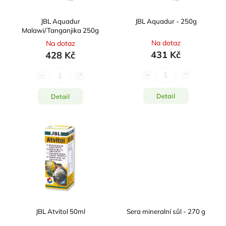
JBL Aquadur
JBL Aquadur - 250g
Malawi/Tanganjika 250g
Na dotaz
Na dotaz
431 Kč
428 Kč
Detail
Detail
JBL Atvitol 50ml
Sera mineralní sůl - 270 g