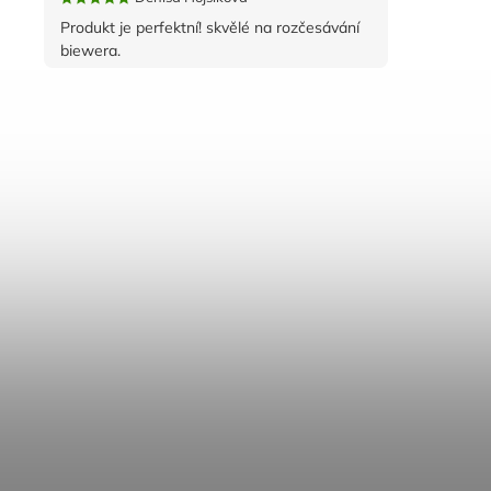
Produkt je perfektní! skvělé na rozčesávání
biewera.