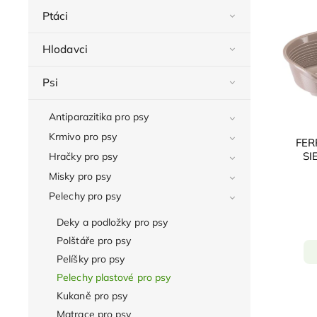
Ptáci
Hlodavci
Psi
Antiparazitika pro psy
Krmivo pro psy
FER
SI
Hračky pro psy
Misky pro psy
Pelechy pro psy
Deky a podložky pro psy
Polštáře pro psy
Pelíšky pro psy
Pelechy plastové pro psy
Kukaně pro psy
Matrace pro psy