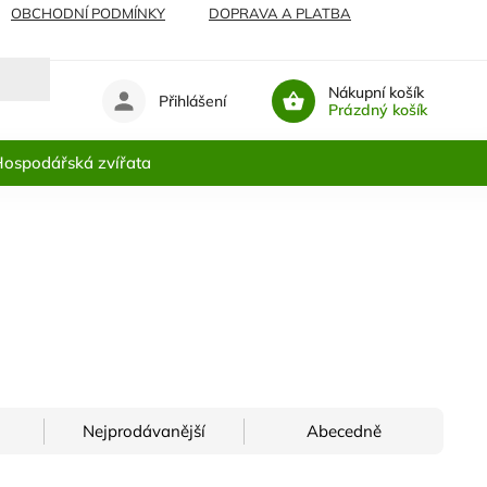
OBCHODNÍ PODMÍNKY
DOPRAVA A PLATBA
Nákupní košík
Přihlášení
Prázdný košík
ospodářská zvířata
Nejprodávanější
Abecedně