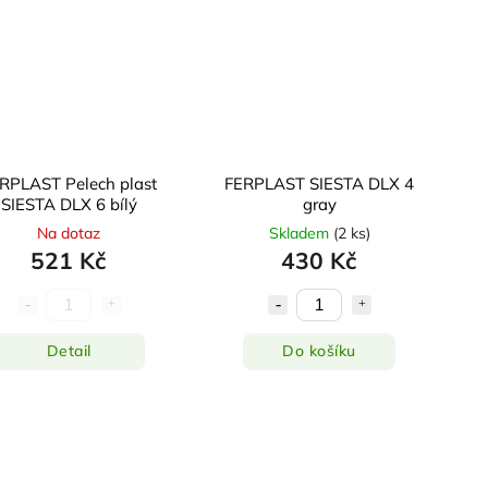
RPLAST Pelech plast
FERPLAST SIESTA DLX 4
SIESTA DLX 6 bílý
gray
Na dotaz
Skladem
(
2 ks
)
521 Kč
430 Kč
Detail
Do košíku