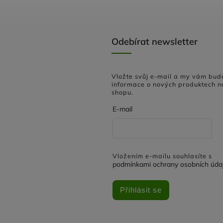
Odebírat newsletter
Vložte svůj e-mail a my vám bud
informace o nových produktech n
shopu.
E-mail
Vložením e-mailu souhlasíte s
podmínkami ochrany osobních úda
Přihlásit se