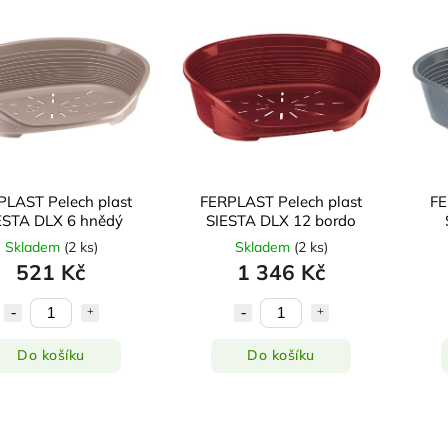
PLAST Pelech plast
FERPLAST Pelech plast
FE
ESTA DLX 6 hnědý
SIESTA DLX 12 bordo
Skladem
(
2 ks
)
Skladem
(
2 ks
)
521 Kč
1 346 Kč
Do košíku
Do košíku