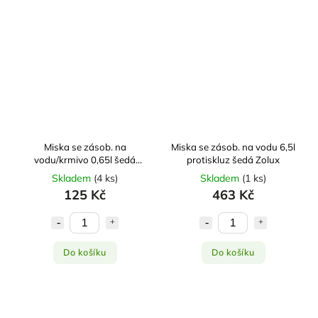
Miska se zásob. na
Miska se zásob. na vodu 6,5l
vodu/krmivo 0,65l šedá
protiskluz šedá Zolux
Zolux
Skladem
(
4 ks
)
Skladem
(
1 ks
)
125 Kč
463 Kč
Do košíku
Do košíku