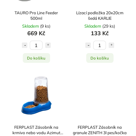
TAURO Pro Line Feeder
Lízací podložka 20x20cm
500ml
šedá KARLIE
Skladem
(
9 ks
)
Skladem
(
29 ks
)
669 Kč
133 Kč
Do košíku
Do košíku
FERPLAST Zásobník na
FERPLAST Zásobník na
krmivo nebo vodu Azimut
granule ZENITH 3l pes/kočka