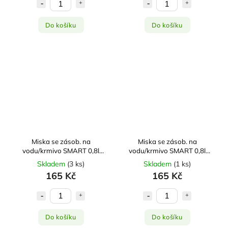
Do košíku
Do košíku
Miska se zásob. na
Miska se zásob. na
vodu/krmivo SMART 0,8l
vodu/krmivo SMART 0,8l
zelená Zolux
béžová Zolux
Skladem
(
3 ks
)
Skladem
(
1 ks
)
165 Kč
165 Kč
Do košíku
Do košíku