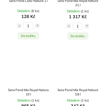
Sera Pond Color Nature 1 l
Sera Pond Mix Royal Nature
21 l
Skladem
(
6 ks
)
Skladem
(
1 ks
)
128 Kč
1 317 Kč
Do košíku
Do košíku
Sera Pond Mix Royal Nature
Sera Pond Mix Royal Nature
10 l
3,8 l
Skladem
(
1 ks
)
Skladem
(
1 ks
)
865 Kč
342 Kč