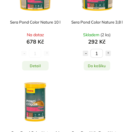
Sera Pond Color Nature 10 l
Sera Pond Color Nature 3,8 l
Na dotaz
Skladem
(
2 ks
)
678 Kč
292 Kč
Detail
Do košíku