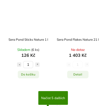
Sera Pond Sticks Nature 1 l
Sera Pond Flakes Nature 21 l
Skladem
(
6 ks
)
Na dotaz
126 Kč
1 403 Kč
Do košíku
Detail
Načíst 5 dalších