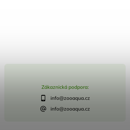
Zákaznická podpora:
info@zooaqua.cz
info@zooaqua.cz