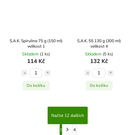
S.A.K. Spirulina 75 g (150 ml)
S.A.K. 55 130 g (300 ml)
velikost 1
velikost 4
Skladem
(
1 ks
)
Skladem
(
5 ks
)
114 Kč
132 Kč
Do košíku
Do košíku
Načíst 12 dalších
1
4