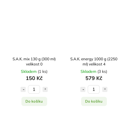
S.A.K. mix 130 g (300 ml)
S.A.K. energy 1000 g (2250
velikost 0
ml) velikost 4
Skladem
(
1 ks
)
Skladem
(
3 ks
)
150 Kč
579 Kč
Do košíku
Do košíku