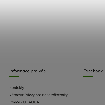
Informace pro vás
Facebook
Kontakty
Věrnostní slevy pro naše zákazníky
Rádce ZOOAQUA