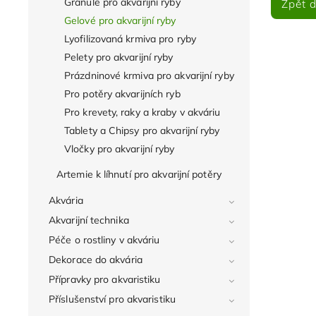
Granule pro akvarijní ryby
Zpět 
Gelové pro akvarijní ryby
Lyofilizovaná krmiva pro ryby
Pelety pro akvarijní ryby
Prázdninové krmiva pro akvarijní ryby
Pro potěry akvarijních ryb
Pro krevety, raky a kraby v akváriu
Tablety a Chipsy pro akvarijní ryby
Vločky pro akvarijní ryby
Artemie k líhnutí pro akvarijní potěry
Akvária
Akvarijní technika
Péče o rostliny v akváriu
Dekorace do akvária
Přípravky pro akvaristiku
Příslušenství pro akvaristiku