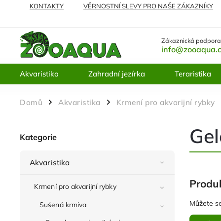
KONTAKTY
VĚRNOSTNÍ SLEVY PRO NAŠE ZÁKAZNÍKY
NEJČASTĚJI KLADENÉ DOTAZY
VRÁCENÍ ZBOŽÍ A REKL
Zákaznická podpora
info@zooaqua.
Akvaristika
Zahradní jezírka
Teraristika
Domů
Akvaristika
Krmení pro akvarijní rybky
/
/
Gel
Kategorie
Akvaristika
Produk
Krmení pro akvarijní rybky
Můžete se
Sušená krmiva