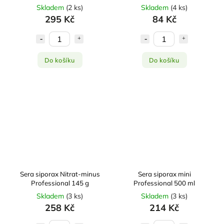
Skladem
(
2 ks
)
Skladem
(
4 ks
)
295 Kč
84 Kč
Do košíku
Do košíku
Sera siporax Nitrat-minus
Sera siporax mini
Professional 145 g
Professional 500 ml
Skladem
(
3 ks
)
Skladem
(
3 ks
)
258 Kč
214 Kč