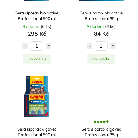
Sera siporax bio active
Sera siporax bio active
Professional 500 ml
Professional 35 g
Skladem
(
6 ks
)
Skladem
(
6 ks
)
295 Kč
84 Kč
Do košíku
Do košíku
Sera siporax algovec
Sera siporax algovec
Professional 500 ml
Professional 35 g