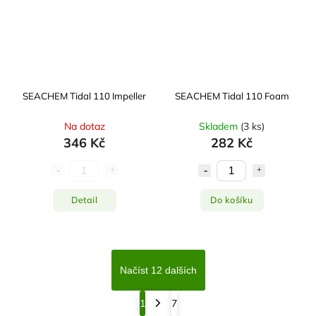
SEACHEM Tidal 110 Impeller
SEACHEM Tidal 110 Foam
Na dotaz
Skladem
(
3 ks
)
346 Kč
282 Kč
Detail
Do košíku
Načíst 12 dalších
1
7