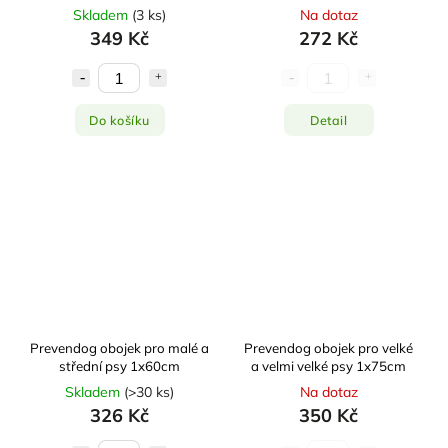
34 cm
Skladem
(
3 ks
)
Na dotaz
349 Kč
272 Kč
Do košíku
Detail
Prevendog obojek pro malé a
Prevendog obojek pro velké
střední psy 1x60cm
a velmi velké psy 1x75cm
Skladem
(
>30 ks
)
Na dotaz
326 Kč
350 Kč