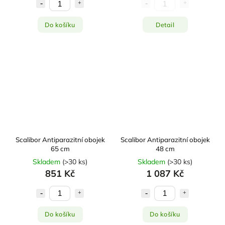
Do košíku
Detail
Scalibor Antiparazitní obojek
Scalibor Antiparazitní obojek
65 cm
48 cm
Skladem
(
>30 ks
)
Skladem
(
>30 ks
)
851 Kč
1 087 Kč
Do košíku
Do košíku