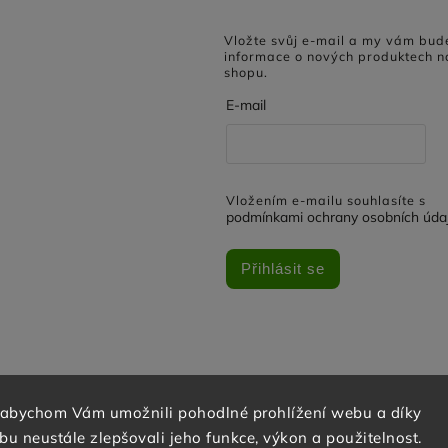
Vložte svůj e-mail a my vám bud
informace o nových produktech n
shopu.
E-mail
Vložením e-mailu souhlasíte s
podmínkami ochrany osobních úda
Přihlásit se
 abychom Vám umožnili pohodlné prohlížení webu a díky
u neustále zlepšovali jeho funkce, výkon a použitelnost.