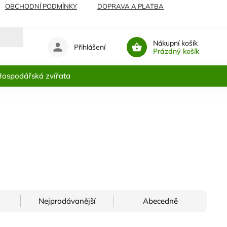
OBCHODNÍ PODMÍNKY
DOPRAVA A PLATBA
Nákupní košík
Přihlášení
Prázdný košík
ospodářská zvířata
Nejprodávanější
Abecedně