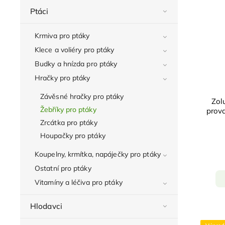
Ptáci
Krmiva pro ptáky
Klece a voliéry pro ptáky
Budky a hnízda pro ptáky
Hračky pro ptáky
Závěsné hračky pro ptáky
Zol
Žebříky pro ptáky
prova
Zrcátka pro ptáky
Houpačky pro ptáky
Koupelny, krmítka, napáječky pro ptáky
Ostatní pro ptáky
Vitamíny a léčiva pro ptáky
Hlodavci