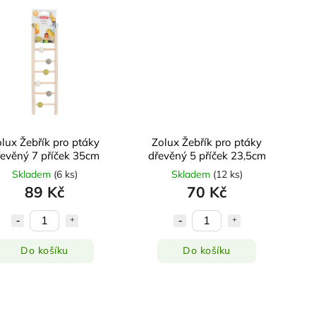
lux Žebřík pro ptáky
Zolux Žebřík pro ptáky
řevěný 7 příček 35cm
dřevěný 5 příček 23,5cm
Skladem
(
6 ks
)
Skladem
(
12 ks
)
89 Kč
70 Kč
Do košíku
Do košíku