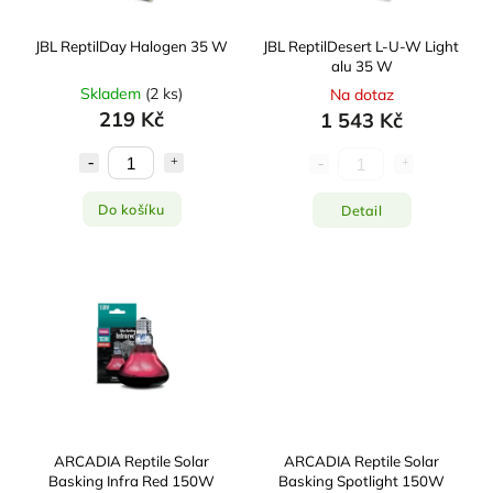
JBL ReptilDay Halogen 35 W
JBL ReptilDesert L-U-W Light
alu 35 W
Skladem
(
2 ks
)
Na dotaz
219 Kč
1 543 Kč
Do košíku
Detail
ARCADIA Reptile Solar
ARCADIA Reptile Solar
Basking Infra Red 150W
Basking Spotlight 150W