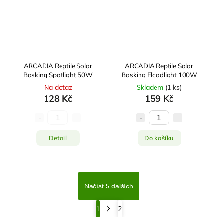
ARCADIA Reptile Solar
ARCADIA Reptile Solar
Basking Spotlight 50W
Basking Floodlight 100W
Na dotaz
Skladem
(
1 ks
)
128 Kč
159 Kč
Detail
Do košíku
Načíst 5 dalších
1
2