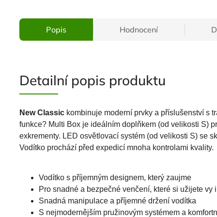
Popis
Hodnocení
D
Detailní popis produktu
New Classic
kombinuje moderní prvky a příslušenství s tr
funkce? Multi Box je ideálním doplňkem (od velikosti S) 
exkrementy. LED osvětlovací systém (od velikosti S) se s
Vodítko prochází před expedicí mnoha kontrolami kvality.
Vodítko s příjemným designem, který zaujme
Pro snadné a bezpečné venčení, které si užijete vy 
Snadná manipulace a příjemné držení vodítka
S nejmodernějším pružinovým systémem a komfort