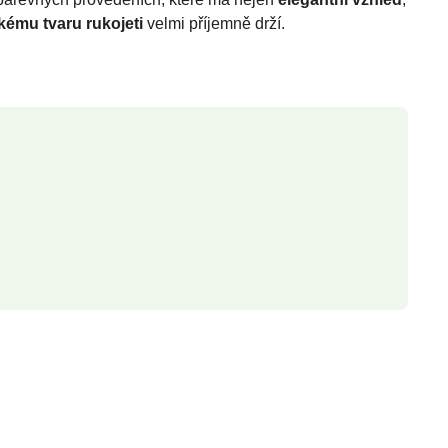
ému tvaru rukojeti
velmi příjemně drží.