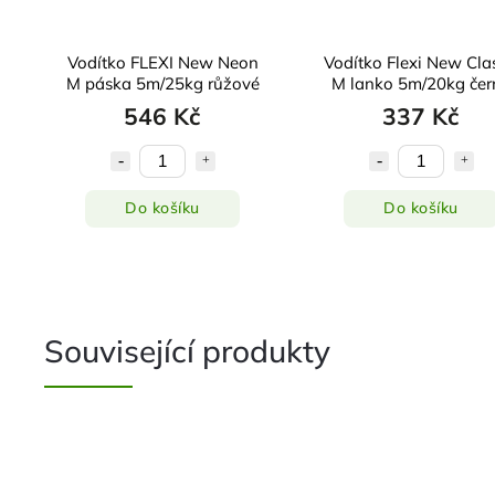
c
Vodítko FLEXI New Neon
Vodítko Flexi New Cla
M páska 5m/25kg růžové
M lanko 5m/20kg čer
546 Kč
337 Kč
Do košíku
Do košíku
Související produkty