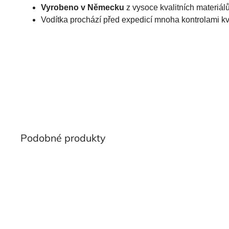
Vyrobeno v Německu
z vysoce kvalitních materiá
Vodítka prochází před expedicí mnoha kontrolami kv