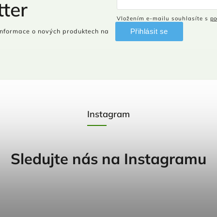
ter
Vložením e-mailu souhlasíte s
po
Přihlásit se
informace o nových produktech na
Instagram
Sledujte nás na Instagramu