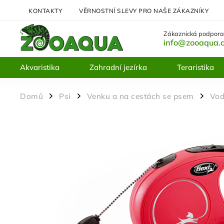
KONTAKTY
VĚRNOSTNÍ SLEVY PRO NAŠE ZÁKAZNÍKY
Zákaznická podpora
info@zooaqua.
Akvaristika
Zahradní jezírka
Teraristika
Domů
Psi
Venku a na cestách se psem
Vod
/
/
/