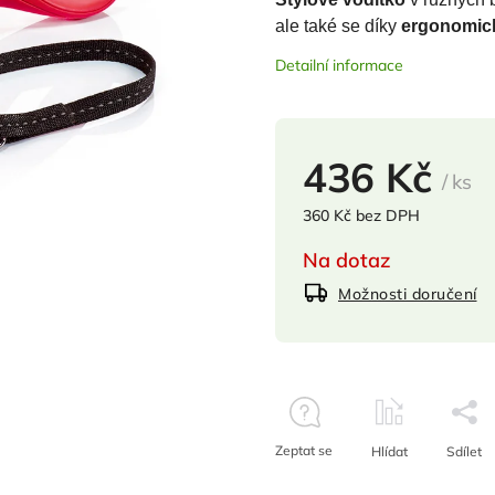
ale také se díky
ergonomick
Detailní informace
436 Kč
/ ks
360 Kč bez DPH
Na dotaz
Možnosti doručení
Zeptat se
Hlídat
Sdílet