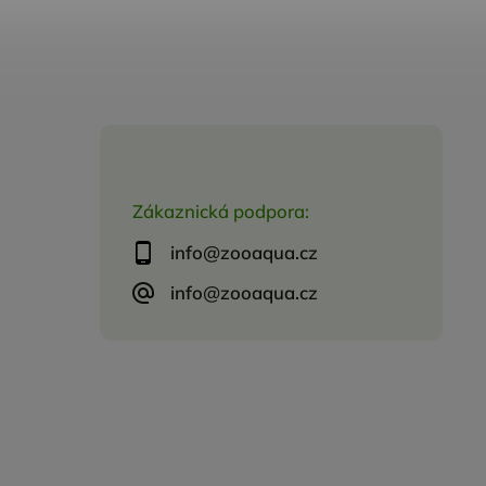
Zákaznická podpora:
info@zooaqua.cz
info@zooaqua.cz