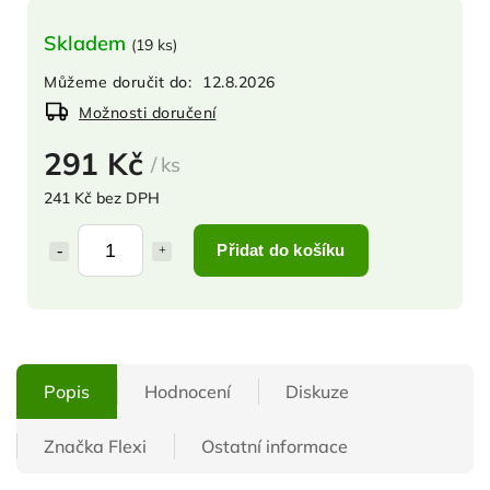
Skladem
(
19 ks
)
Můžeme doručit do:
12.8.2026
Možnosti doručení
291 Kč
/ ks
241 Kč bez DPH
Přidat do košíku
Popis
Hodnocení
Diskuze
Značka
Flexi
Ostatní informace