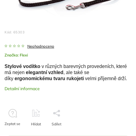
Kód:
65303
Neohodnoceno
Značka:
Flexi
Stylové vodítko
v různých barevných provedeních, které
má nejen
elegantní vzhled
, ale také se
díky
ergonomickému tvaru rukojeti
velmi příjemně drží.
Detailní informace
Zeptat se
Hlídat
Sdílet