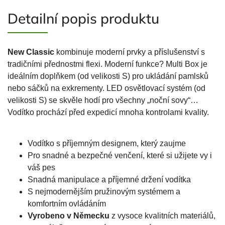
Detailní popis produktu
New Classic
kombinuje moderní prvky a příslušenství s
tradičními přednostmi flexi. Moderní funkce? Multi Box je
ideálním doplňkem (od velikosti S) pro ukládání pamlsků
nebo sáčků na exkrementy. LED osvětlovací systém (od
velikosti S) se skvěle hodí pro všechny „noční sovy“…
Vodítko prochází před expedicí mnoha kontrolami kvality.
Vodítko s příjemným designem, který zaujme
Pro snadné a bezpečné venčení, které si užijete vy i
váš pes
Snadná manipulace a příjemné držení vodítka
S nejmodernějším pružinovým systémem a
komfortním ovládáním
Vyrobeno v Německu
z vysoce kvalitních materiálů,