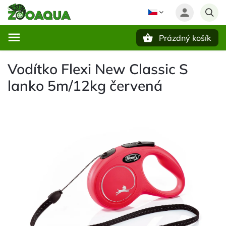
Prázdný košík
Hledat
Vodítko Flexi New Classic S
lanko 5m/12kg červená