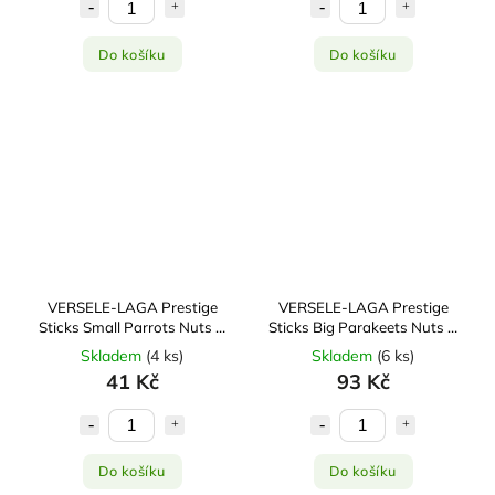
Do košíku
Do košíku
VERSELE-LAGA Prestige
VERSELE-LAGA Prestige
Sticks Small Parrots Nuts &
Sticks Big Parakeets Nuts &
Raisin 2x30g
Raisin 2x70g
Skladem
(
4 ks
)
Skladem
(
6 ks
)
41 Kč
93 Kč
Do košíku
Do košíku