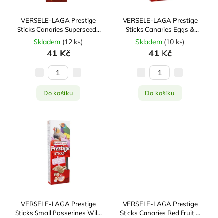
VERSELE-LAGA Prestige
VERSELE-LAGA Prestige
Sticks Canaries Superseeds
Sticks Canaries Eggs &
& Flowers 2x30g
Thyme 2x30g
Skladem
(
12 ks
)
Skladem
(
10 ks
)
41 Kč
41 Kč
Do košíku
Do košíku
VERSELE-LAGA Prestige
VERSELE-LAGA Prestige
Sticks Small Passerines Wild
Sticks Canaries Red Fruit &